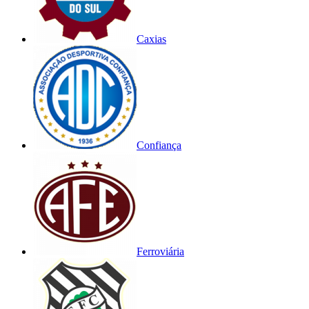
Caxias
Confiança
Ferroviária