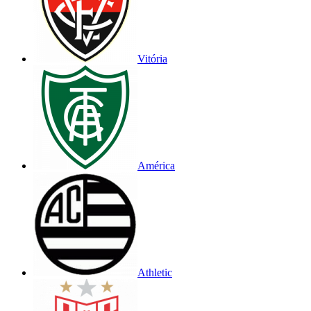
Vitória
América
Athletic