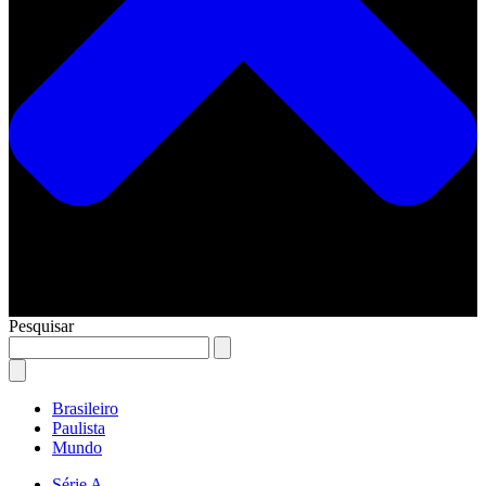
Pesquisar
Brasileiro
Paulista
Mundo
Série A