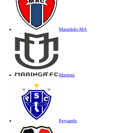
Maranhão-MA
Maringá
Paysandu