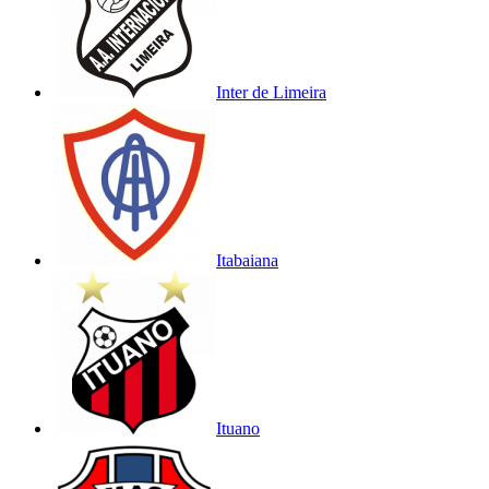
Inter de Limeira
Itabaiana
Ituano