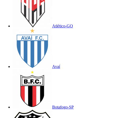
Atlético-GO
Avaí
Botafogo-SP