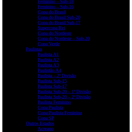
Feminino – Sub-18
Feminino – Sub-16
Copa do Brasil
Copa do Brasil Sub-20
Copa do Brasil Sub-17
Supercopa Rei
Copa do Nordeste
Copa do Nordeste – Sub-20
Copa Verde
Paulistas
Paulista A1
Paulista A2
Paulista A3
Paulistão A4
Paulista – 2ª Divisão
Paulista Sub-15
Paulista Sub-17
Paulista Sub-20 – 1ª Divisão
Paulista Sub-20 – 2ª Divisão
Paulista Feminino
Copa Paulista
Copa Paulista Feminina
Copa SP
Outros Estados
Acreano