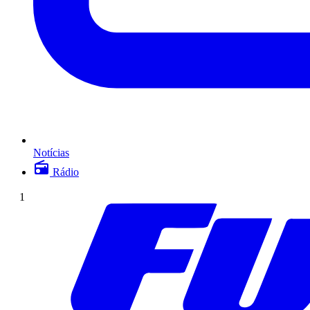
Notícias
Rádio
1