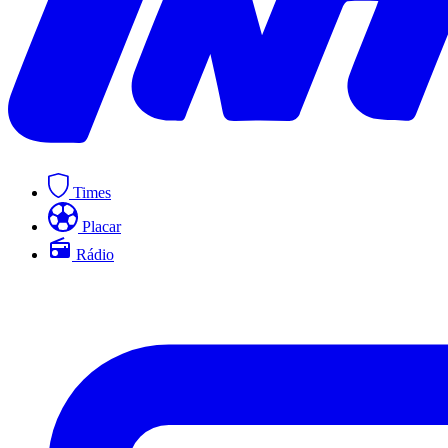
Times
Placar
Rádio