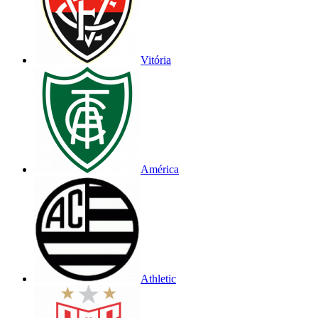
Vitória
América
Athletic