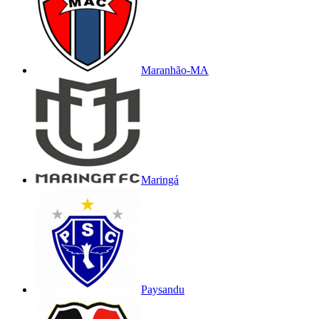
Maranhão-MA
Maringá
Paysandu