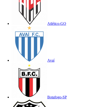
Atlético-GO
Avaí
Botafogo-SP