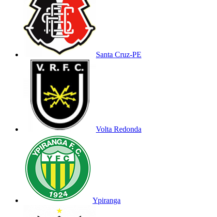
Santa Cruz-PE
Volta Redonda
Ypiranga