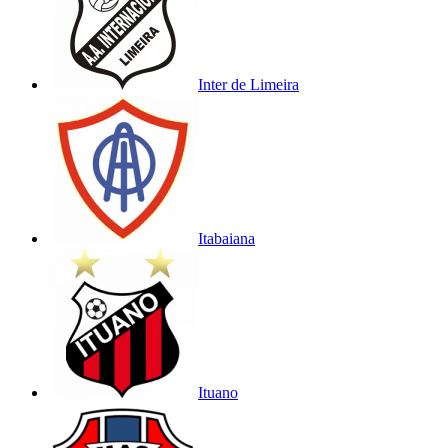
Inter de Limeira
Itabaiana
Ituano