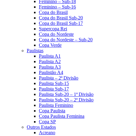
Feminino – Sub-18
Feminino – Sub-16
Copa do Brasil
Copa do Brasil Sub-20
Copa do Brasil Sub-17
Supercopa Rei
Copa do Nordeste
Copa do Nordeste – Sub-20
Copa Verde
Paulistas
Paulista A1
Paulista A2
Paulista A3
Paulistão A4
Paulista – 2ª Divisão
Paulista Sub-15
Paulista Sub-17
Paulista Sub-20 – 1ª Divisão
Paulista Sub-20 – 2ª Divisão
Paulista Feminino
Copa Paulista
Copa Paulista Feminina
Copa SP
Outros Estados
Acreano