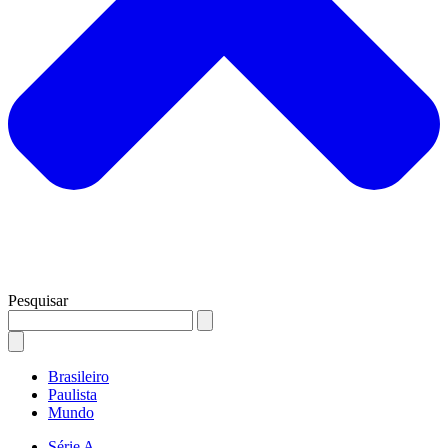
Pesquisar
Brasileiro
Paulista
Mundo
Série A