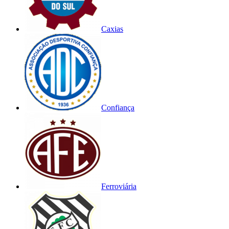
Caxias
Confiança
Ferroviária