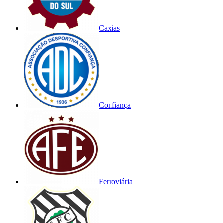
Caxias
Confiança
Ferroviária