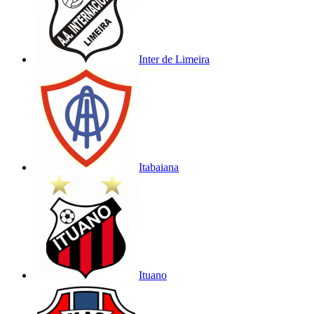
Inter de Limeira
Itabaiana
Ituano