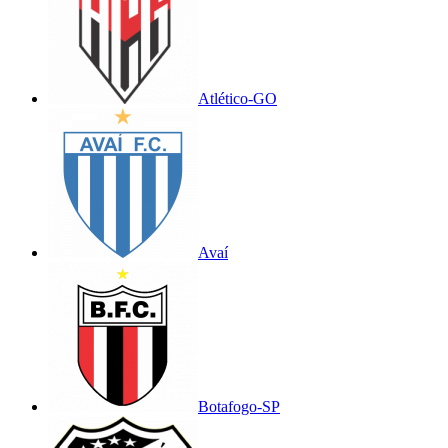
Atlético-GO
Avaí
Botafogo-SP