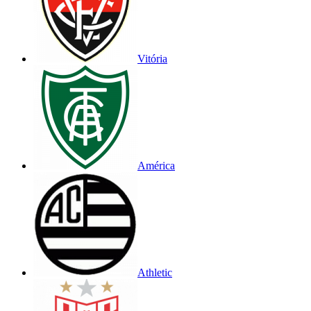
Vitória
América
Athletic