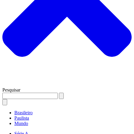
Pesquisar
Brasileiro
Paulista
Mundo
Série A