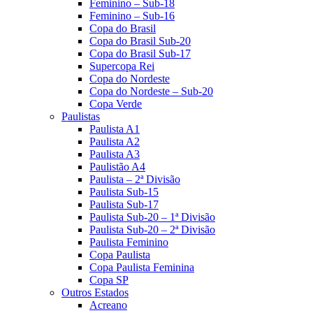
Feminino – Sub-18
Feminino – Sub-16
Copa do Brasil
Copa do Brasil Sub-20
Copa do Brasil Sub-17
Supercopa Rei
Copa do Nordeste
Copa do Nordeste – Sub-20
Copa Verde
Paulistas
Paulista A1
Paulista A2
Paulista A3
Paulistão A4
Paulista – 2ª Divisão
Paulista Sub-15
Paulista Sub-17
Paulista Sub-20 – 1ª Divisão
Paulista Sub-20 – 2ª Divisão
Paulista Feminino
Copa Paulista
Copa Paulista Feminina
Copa SP
Outros Estados
Acreano