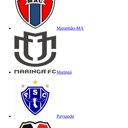
Maranhão-MA
Maringá
Paysandu