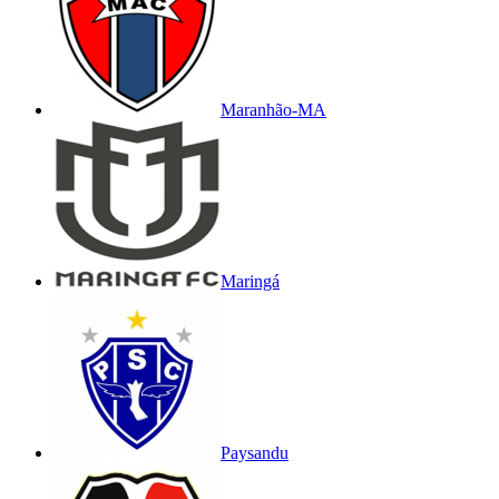
Maranhão-MA
Maringá
Paysandu