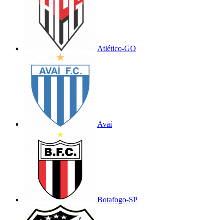
Atlético-GO
Avaí
Botafogo-SP