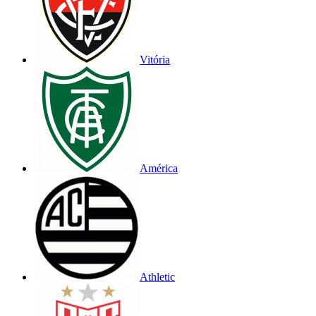
Vitória
América
Athletic