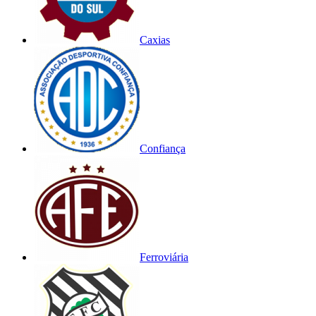
Caxias
Confiança
Ferroviária