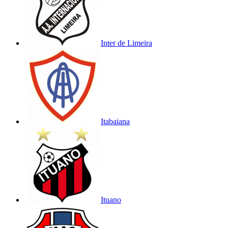
Inter de Limeira
Itabaiana
Ituano