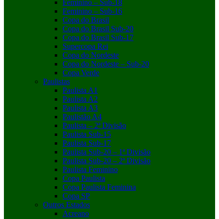
Feminino – Sub-18
Feminino – Sub-16
Copa do Brasil
Copa do Brasil Sub-20
Copa do Brasil Sub-17
Supercopa Rei
Copa do Nordeste
Copa do Nordeste – Sub-20
Copa Verde
Paulistas
Paulista A1
Paulista A2
Paulista A3
Paulistão A4
Paulista – 2ª Divisão
Paulista Sub-15
Paulista Sub-17
Paulista Sub-20 – 1ª Divisão
Paulista Sub-20 – 2ª Divisão
Paulista Feminino
Copa Paulista
Copa Paulista Feminina
Copa SP
Outros Estados
Acreano