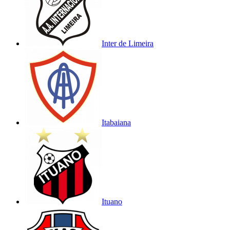
Inter de Limeira
Itabaiana
Ituano