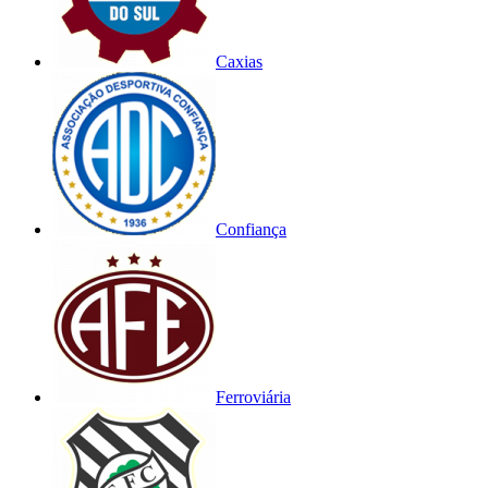
Caxias
Confiança
Ferroviária