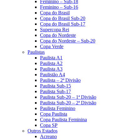
Feminino – Sub-18
Feminino – Sub-16
Copa do Brasil
Copa do Brasil Sub-20
Copa do Brasil Sub-17
Supercopa Rei
Copa do Nordeste
Copa do Nordeste – Sub-20
Copa Verde
Paulistas
Paulista A1
Paulista A2
Paulista A3
Paulistão A4
Paulista – 2ª Divisão
Paulista Sub-15
Paulista Sub-17
Paulista Sub-20 – 1ª Divisão
Paulista Sub-20 – 2ª Divisão
Paulista Feminino
Copa Paulista
Copa Paulista Feminina
Copa SP
Outros Estados
Acreano