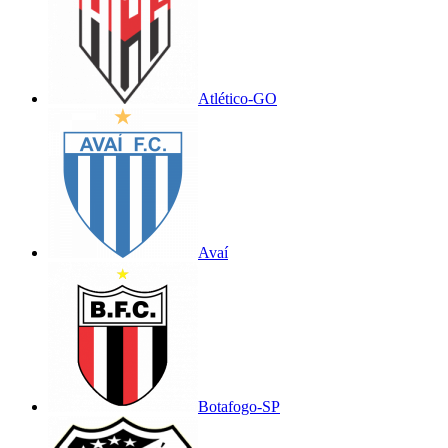
Atlético-GO
Avaí
Botafogo-SP