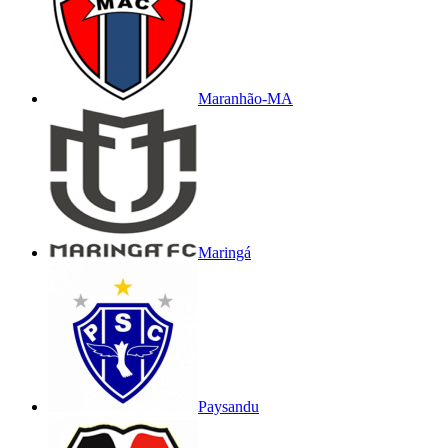
Maranhão-MA
Maringá
Paysandu