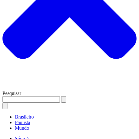
Pesquisar
Brasileiro
Paulista
Mundo
Série A