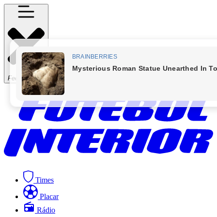
Fechar Menu
Times
Placar
Rádio