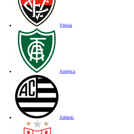
Vitória
América
Athletic