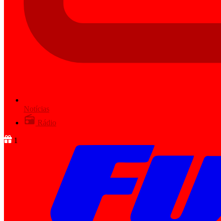
Notícias
Rádio
1