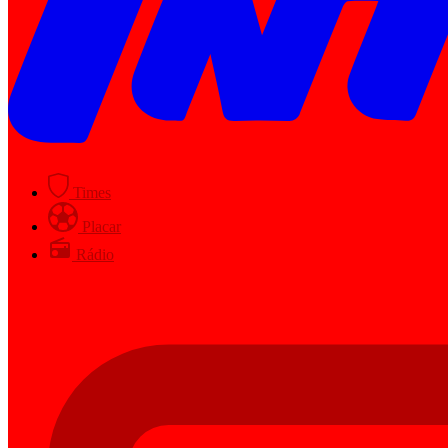
Times
Placar
Rádio