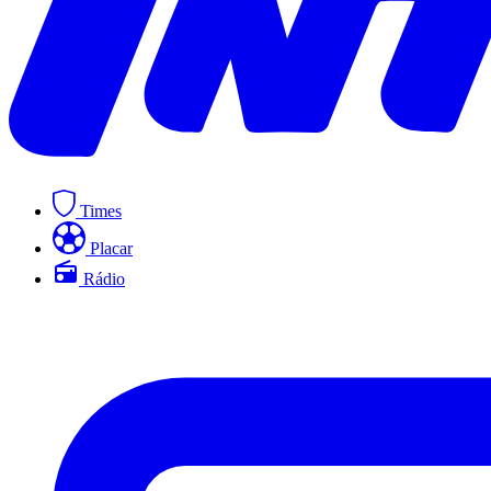
Times
Placar
Rádio