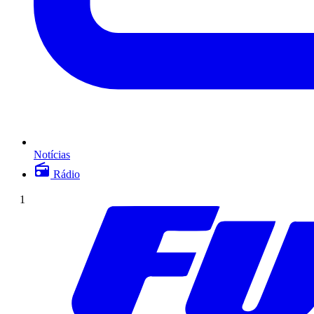
Notícias
Rádio
1