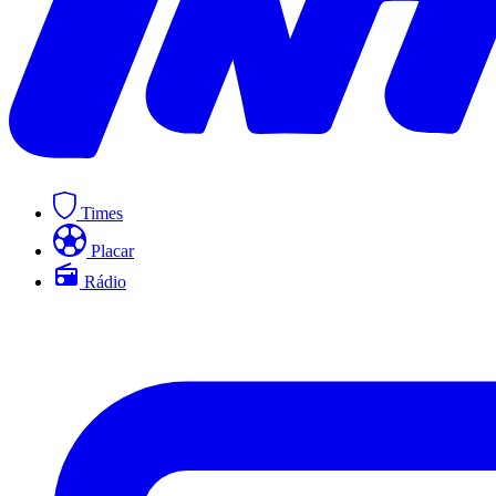
Times
Placar
Rádio