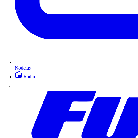
Notícias
Rádio
1