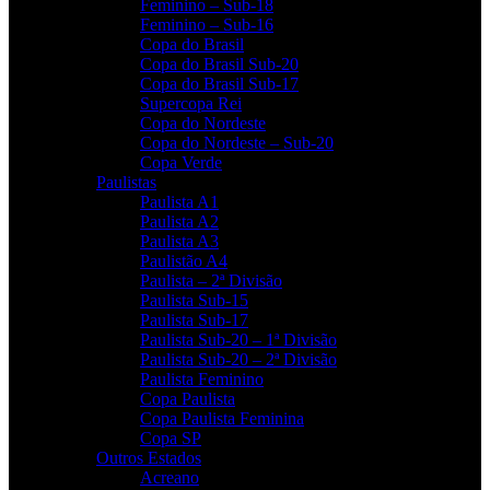
Feminino – Sub-18
Feminino – Sub-16
Copa do Brasil
Copa do Brasil Sub-20
Copa do Brasil Sub-17
Supercopa Rei
Copa do Nordeste
Copa do Nordeste – Sub-20
Copa Verde
Paulistas
Paulista A1
Paulista A2
Paulista A3
Paulistão A4
Paulista – 2ª Divisão
Paulista Sub-15
Paulista Sub-17
Paulista Sub-20 – 1ª Divisão
Paulista Sub-20 – 2ª Divisão
Paulista Feminino
Copa Paulista
Copa Paulista Feminina
Copa SP
Outros Estados
Acreano