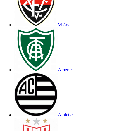
Vitória
América
Athletic