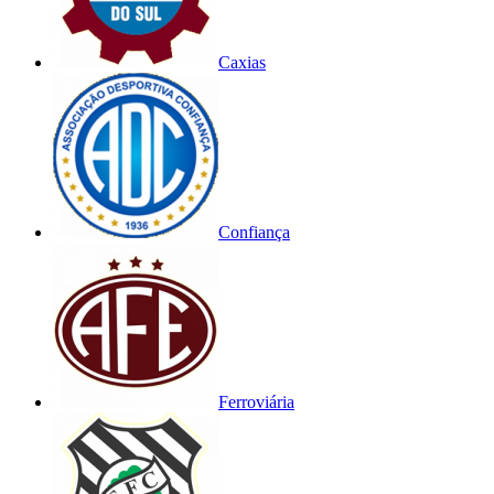
Caxias
Confiança
Ferroviária