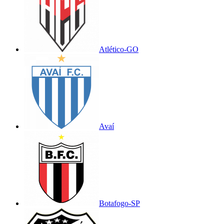
Atlético-GO
Avaí
Botafogo-SP