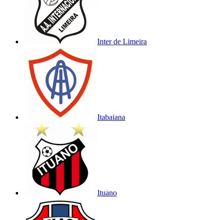
Inter de Limeira
Itabaiana
Ituano