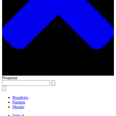
Pesquisar
Brasileiro
Paulista
Mundo
Série A