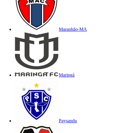
Maranhão-MA
Maringá
Paysandu