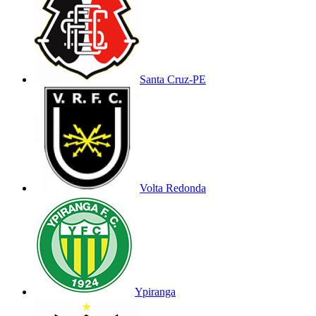
Santa Cruz-PE
Volta Redonda
Ypiranga