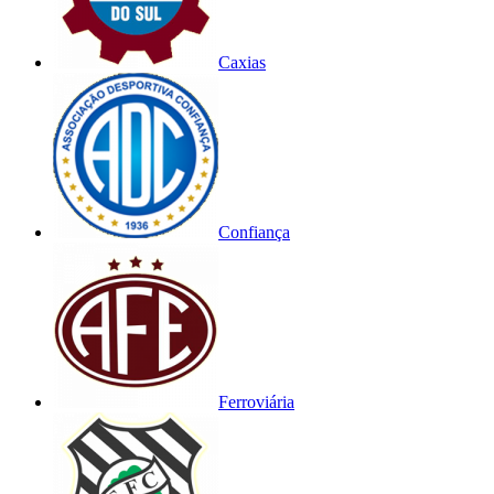
Caxias
Confiança
Ferroviária