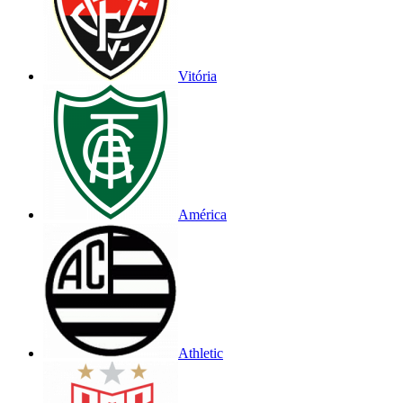
Vitória
América
Athletic