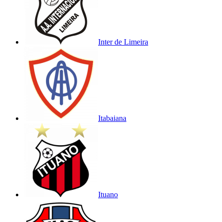
Inter de Limeira
Itabaiana
Ituano