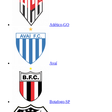
Atlético-GO
Avaí
Botafogo-SP