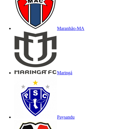
Maranhão-MA
Maringá
Paysandu