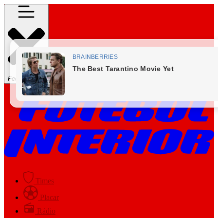
Fechar Menu
Times
Placar
Rádio