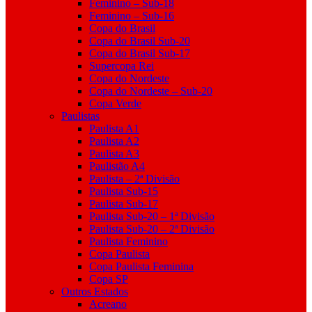
Feminino – Sub-18
Feminino – Sub-16
Copa do Brasil
Copa do Brasil Sub-20
Copa do Brasil Sub-17
Supercopa Rei
Copa do Nordeste
Copa do Nordeste – Sub-20
Copa Verde
Paulistas
Paulista A1
Paulista A2
Paulista A3
Paulistão A4
Paulista – 2ª Divisão
Paulista Sub-15
Paulista Sub-17
Paulista Sub-20 – 1ª Divisão
Paulista Sub-20 – 2ª Divisão
Paulista Feminino
Copa Paulista
Copa Paulista Feminina
Copa SP
Outros Estados
Acreano