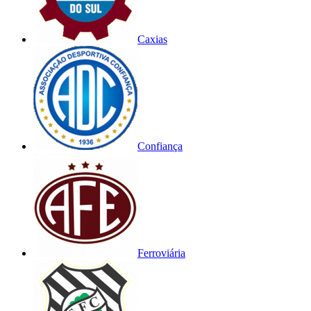
Caxias
Confiança
Ferroviária