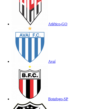
Atlético-GO
Avaí
Botafogo-SP