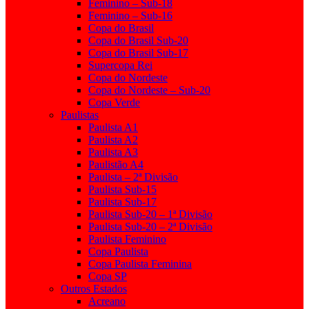
Feminino – Sub-18
Feminino – Sub-16
Copa do Brasil
Copa do Brasil Sub-20
Copa do Brasil Sub-17
Supercopa Rei
Copa do Nordeste
Copa do Nordeste – Sub-20
Copa Verde
Paulistas
Paulista A1
Paulista A2
Paulista A3
Paulistão A4
Paulista – 2ª Divisão
Paulista Sub-15
Paulista Sub-17
Paulista Sub-20 – 1ª Divisão
Paulista Sub-20 – 2ª Divisão
Paulista Feminino
Copa Paulista
Copa Paulista Feminina
Copa SP
Outros Estados
Acreano