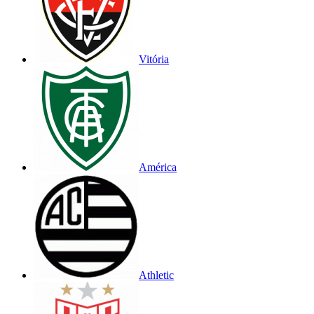
Vitória
América
Athletic