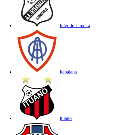
Inter de Limeira
Itabaiana
Ituano