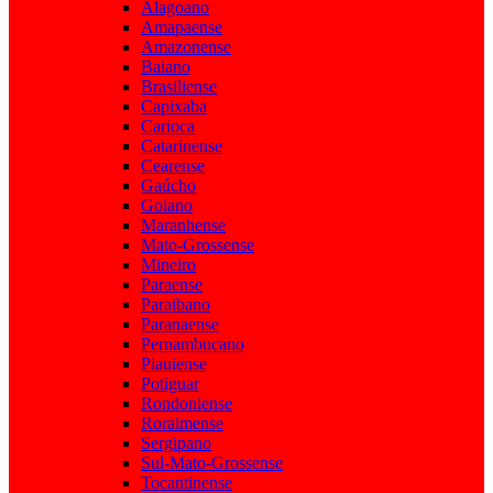
Alagoano
Amapaense
Amazonense
Baiano
Brasiliense
Capixaba
Carioca
Catarinense
Cearense
Gaúcho
Goiano
Maranhense
Mato-Grossense
Mineiro
Paraense
Paraibano
Paranaense
Pernambucano
Piauiense
Potiguar
Rondoniense
Roraimense
Sergipano
Sul-Mato-Grossense
Tocantinense