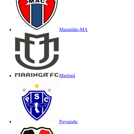
Maranhão-MA
Maringá
Paysandu