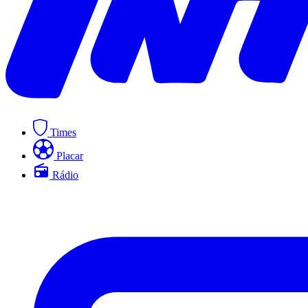
Times
Placar
Rádio