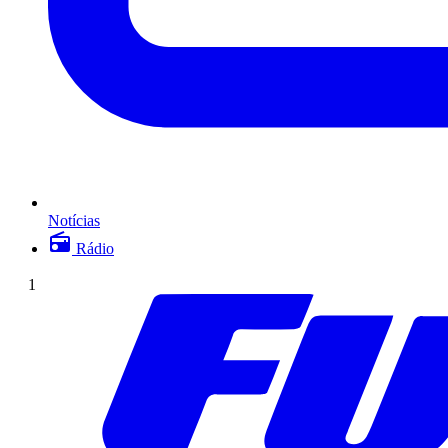
Notícias
Rádio
1