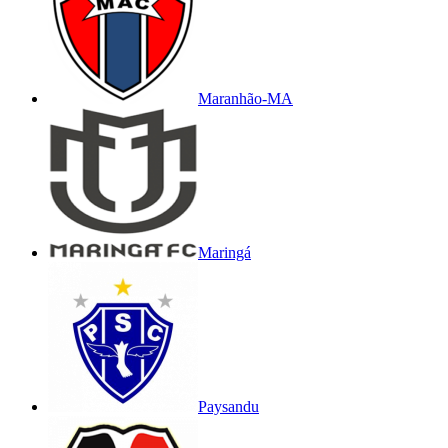
Maranhão-MA
Maringá
Paysandu