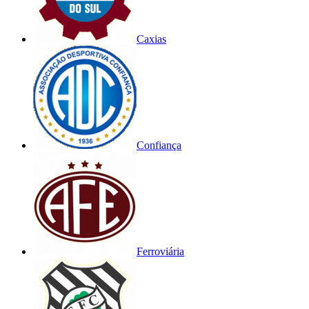
Caxias
Confiança
Ferroviária