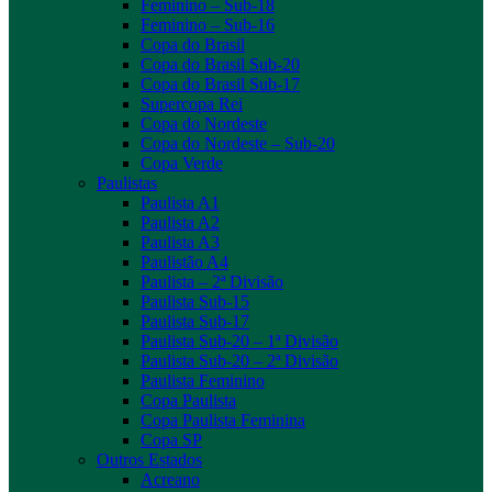
Feminino – Sub-18
Feminino – Sub-16
Copa do Brasil
Copa do Brasil Sub-20
Copa do Brasil Sub-17
Supercopa Rei
Copa do Nordeste
Copa do Nordeste – Sub-20
Copa Verde
Paulistas
Paulista A1
Paulista A2
Paulista A3
Paulistão A4
Paulista – 2ª Divisão
Paulista Sub-15
Paulista Sub-17
Paulista Sub-20 – 1ª Divisão
Paulista Sub-20 – 2ª Divisão
Paulista Feminino
Copa Paulista
Copa Paulista Feminina
Copa SP
Outros Estados
Acreano