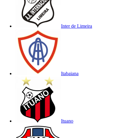
Inter de Limeira
Itabaiana
Ituano