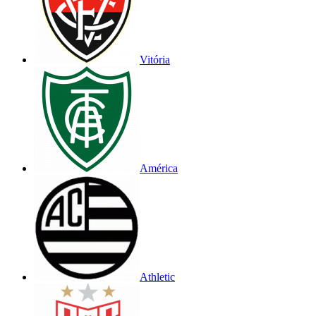
Vitória
América
Athletic