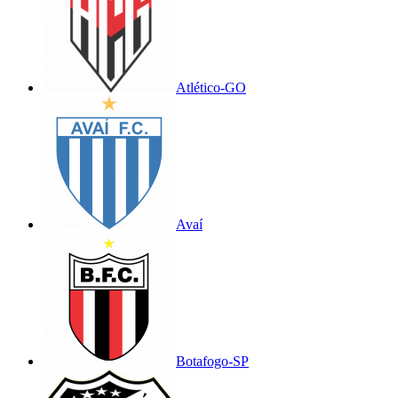
Atlético-GO
Avaí
Botafogo-SP