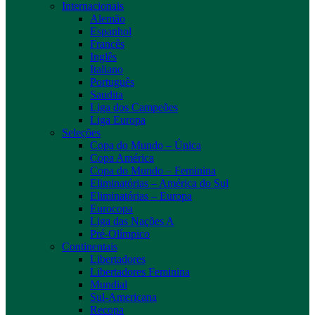
Internacionais
Alemão
Espanhol
Francês
Inglês
Italiano
Português
Saudita
Liga dos Campeões
Liga Europa
Seleções
Copa do Mundo – Única
Copa América
Copa do Mundo – Feminina
Eliminatórias – América do Sul
Eliminatórias – Europa
Eurocopa
Liga das Nações A
Pré-Olímpico
Continentais
Libertadores
Libertadores Feminina
Mundial
Sul-Americana
Recopa