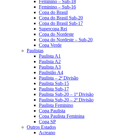
Feminino – Sub-18
Feminino – Sub-16
Copa do Brasil
Copa do Brasil Sub-20
Copa do Brasil Sub-17
Supercopa Rei
Copa do Nordeste
Copa do Nordeste – Sub-20
Copa Verde
Paulistas
Paulista A1
Paulista A2
Paulista A3
Paulistão A4
Paulista – 2ª Divisão
Paulista Sub-15
Paulista Sub-17
Paulista Sub-20 – 1ª Divisão
Paulista Sub-20 – 2ª Divisão
Paulista Feminino
Copa Paulista
Copa Paulista Feminina
Copa SP
Outros Estados
Acreano