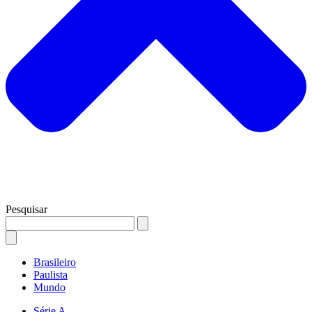
Pesquisar
Brasileiro
Paulista
Mundo
Série A