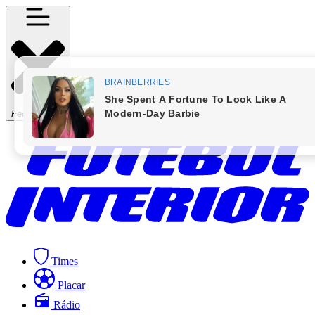
Fechar Menu
Times
Placar
Rádio