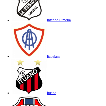
Inter de Limeira
Itabaiana
Ituano