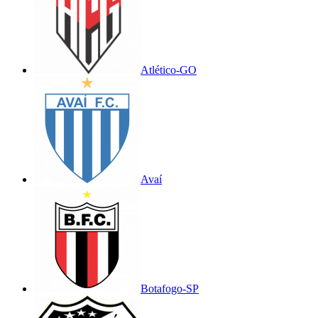
Atlético-GO
Avaí
Botafogo-SP