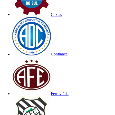
Caxias
Confiança
Ferroviária