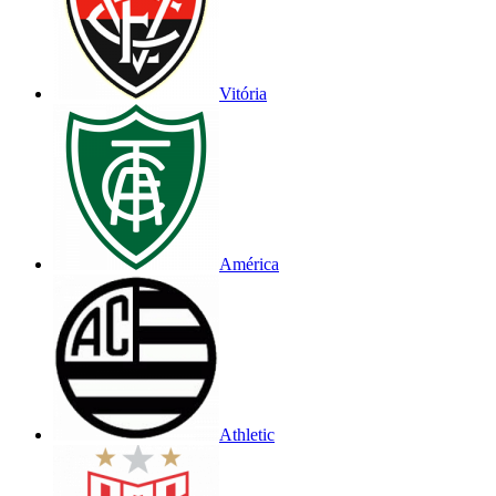
Vitória
América
Athletic