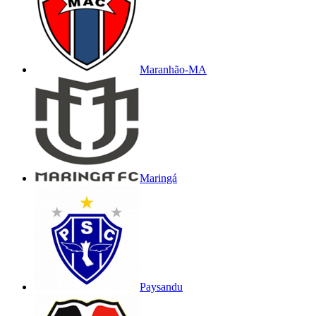
Maranhão-MA
Maringá
Paysandu