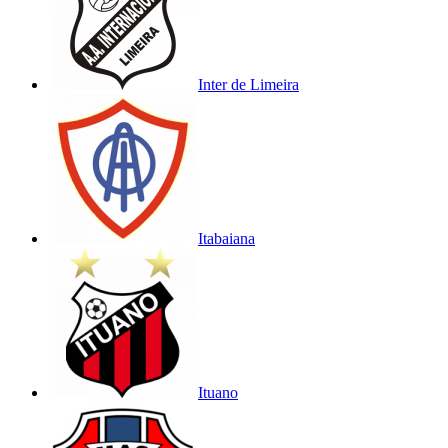
Inter de Limeira
Itabaiana
Ituano