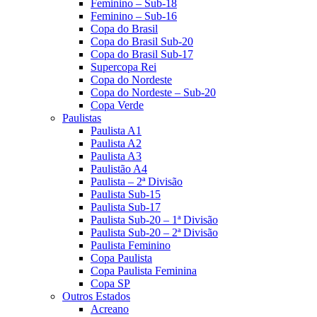
Feminino – Sub-18
Feminino – Sub-16
Copa do Brasil
Copa do Brasil Sub-20
Copa do Brasil Sub-17
Supercopa Rei
Copa do Nordeste
Copa do Nordeste – Sub-20
Copa Verde
Paulistas
Paulista A1
Paulista A2
Paulista A3
Paulistão A4
Paulista – 2ª Divisão
Paulista Sub-15
Paulista Sub-17
Paulista Sub-20 – 1ª Divisão
Paulista Sub-20 – 2ª Divisão
Paulista Feminino
Copa Paulista
Copa Paulista Feminina
Copa SP
Outros Estados
Acreano