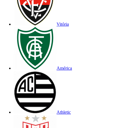
Vitória
América
Athletic