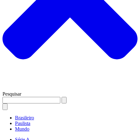
Pesquisar
Brasileiro
Paulista
Mundo
Série A