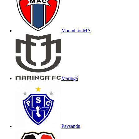
Maranhão-MA
Maringá
Paysandu