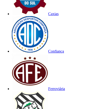
Caxias
Confiança
Ferroviária