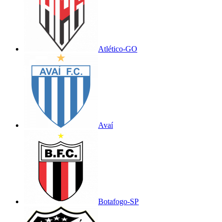
Atlético-GO
Avaí
Botafogo-SP