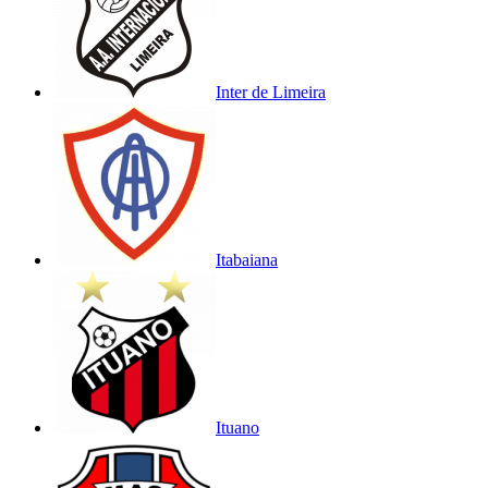
Inter de Limeira
Itabaiana
Ituano