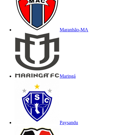
Maranhão-MA
Maringá
Paysandu