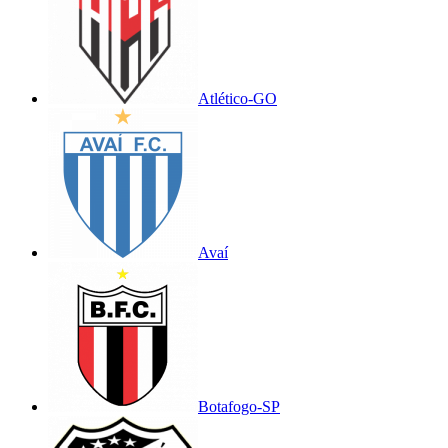
Atlético-GO
Avaí
Botafogo-SP