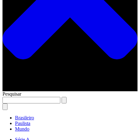
Pesquisar
Brasileiro
Paulista
Mundo
Série A