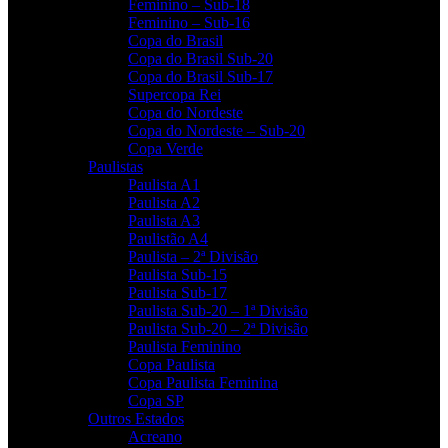
Feminino – Sub-18
Feminino – Sub-16
Copa do Brasil
Copa do Brasil Sub-20
Copa do Brasil Sub-17
Supercopa Rei
Copa do Nordeste
Copa do Nordeste – Sub-20
Copa Verde
Paulistas
Paulista A1
Paulista A2
Paulista A3
Paulistão A4
Paulista – 2ª Divisão
Paulista Sub-15
Paulista Sub-17
Paulista Sub-20 – 1ª Divisão
Paulista Sub-20 – 2ª Divisão
Paulista Feminino
Copa Paulista
Copa Paulista Feminina
Copa SP
Outros Estados
Acreano