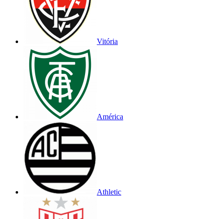
Vitória
América
Athletic