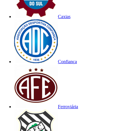
Caxias
Confiança
Ferroviária