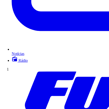
Notícias
Rádio
1