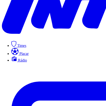
Times
Placar
Rádio