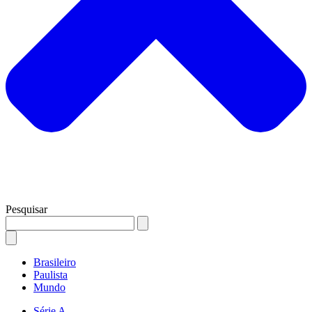
Pesquisar
Brasileiro
Paulista
Mundo
Série A