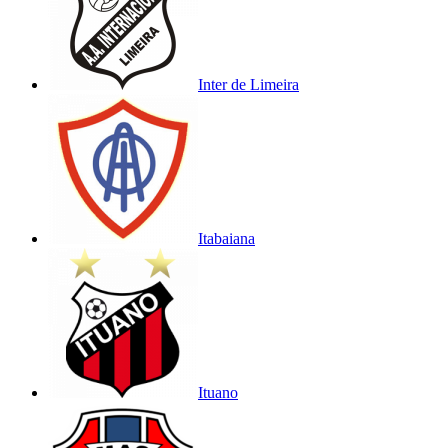
Inter de Limeira
Itabaiana
Ituano