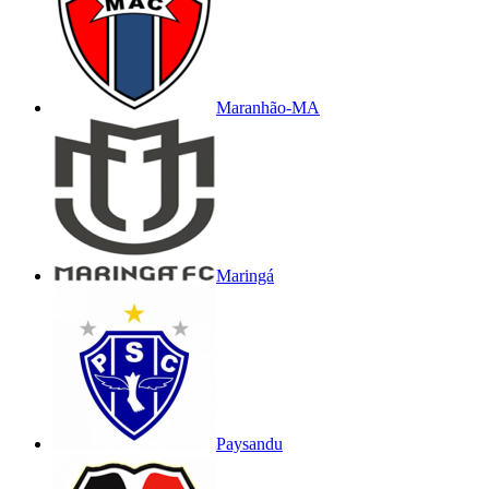
Maranhão-MA
Maringá
Paysandu