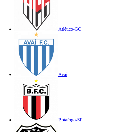
Atlético-GO
Avaí
Botafogo-SP