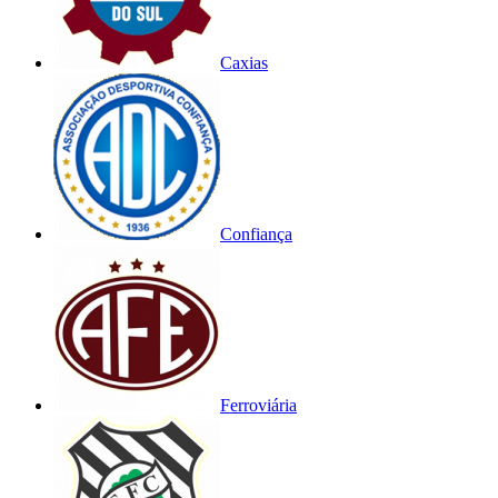
Caxias
Confiança
Ferroviária