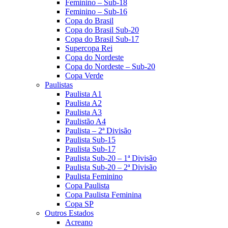
Feminino – Sub-18
Feminino – Sub-16
Copa do Brasil
Copa do Brasil Sub-20
Copa do Brasil Sub-17
Supercopa Rei
Copa do Nordeste
Copa do Nordeste – Sub-20
Copa Verde
Paulistas
Paulista A1
Paulista A2
Paulista A3
Paulistão A4
Paulista – 2ª Divisão
Paulista Sub-15
Paulista Sub-17
Paulista Sub-20 – 1ª Divisão
Paulista Sub-20 – 2ª Divisão
Paulista Feminino
Copa Paulista
Copa Paulista Feminina
Copa SP
Outros Estados
Acreano