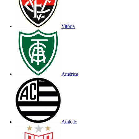
Vitória
América
Athletic