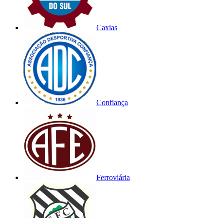
Caxias
Confiança
Ferroviária