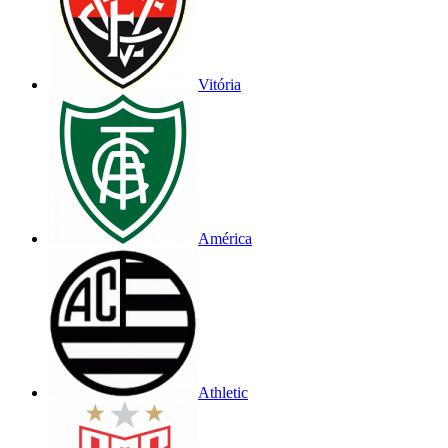
Vitória
América
Athletic