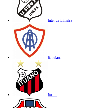
Inter de Limeira
Itabaiana
Ituano