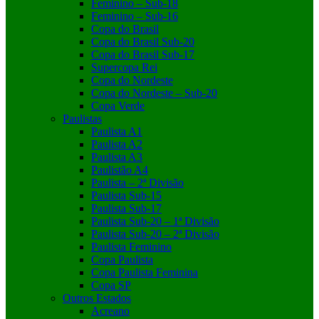
Feminino – Sub-18
Feminino – Sub-16
Copa do Brasil
Copa do Brasil Sub-20
Copa do Brasil Sub-17
Supercopa Rei
Copa do Nordeste
Copa do Nordeste – Sub-20
Copa Verde
Paulistas
Paulista A1
Paulista A2
Paulista A3
Paulistão A4
Paulista – 2ª Divisão
Paulista Sub-15
Paulista Sub-17
Paulista Sub-20 – 1ª Divisão
Paulista Sub-20 – 2ª Divisão
Paulista Feminino
Copa Paulista
Copa Paulista Feminina
Copa SP
Outros Estados
Acreano