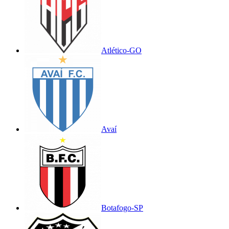
Atlético-GO
Avaí
Botafogo-SP