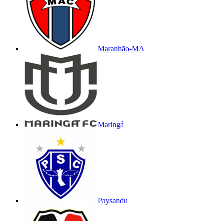
Maranhão-MA
Maringá
Paysandu