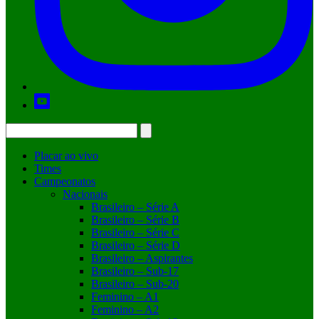
Placar ao vivo
Times
Campeonatos
Nacionais
Brasileiro – Série A
Brasileiro – Série B
Brasileiro – Série C
Brasileiro – Série D
Brasileiro – Aspirantes
Brasileiro – Sub-17
Brasileiro – Sub-20
Feminino – A1
Feminino – A2