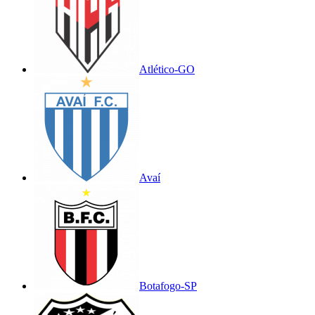
Atlético-GO
Avaí
Botafogo-SP