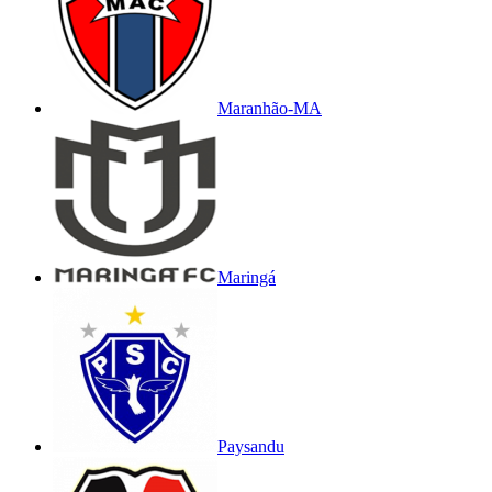
Maranhão-MA
Maringá
Paysandu