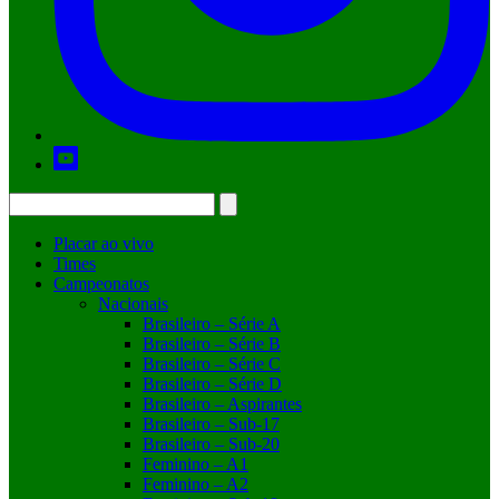
Placar ao vivo
Times
Campeonatos
Nacionais
Brasileiro – Série A
Brasileiro – Série B
Brasileiro – Série C
Brasileiro – Série D
Brasileiro – Aspirantes
Brasileiro – Sub-17
Brasileiro – Sub-20
Feminino – A1
Feminino – A2