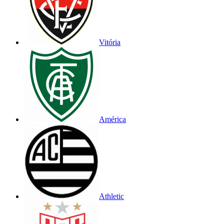
Vitória
América
Athletic