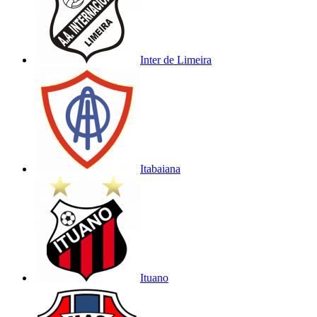
Inter de Limeira
Itabaiana
Ituano