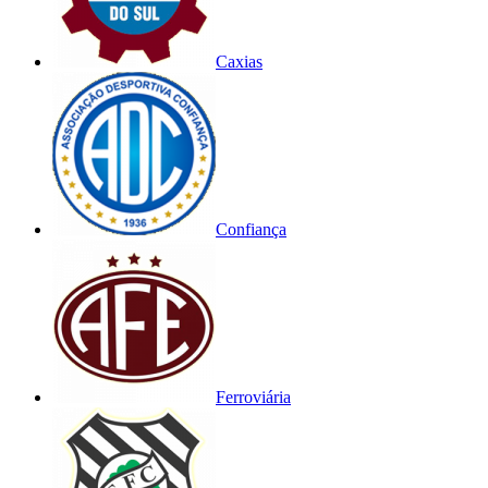
Caxias
Confiança
Ferroviária