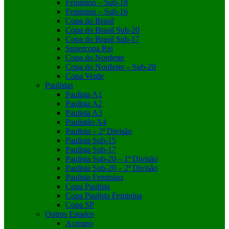
Feminino – Sub-18
Feminino – Sub-16
Copa do Brasil
Copa do Brasil Sub-20
Copa do Brasil Sub-17
Supercopa Rei
Copa do Nordeste
Copa do Nordeste – Sub-20
Copa Verde
Paulistas
Paulista A1
Paulista A2
Paulista A3
Paulistão A4
Paulista – 2ª Divisão
Paulista Sub-15
Paulista Sub-17
Paulista Sub-20 – 1ª Divisão
Paulista Sub-20 – 2ª Divisão
Paulista Feminino
Copa Paulista
Copa Paulista Feminina
Copa SP
Outros Estados
Acreano