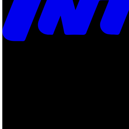
Times
Placar
Rádio