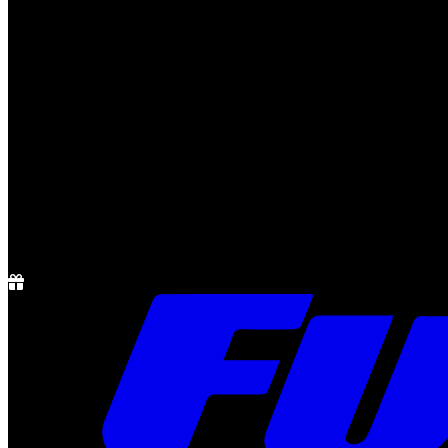
Notícias
Rádio
1