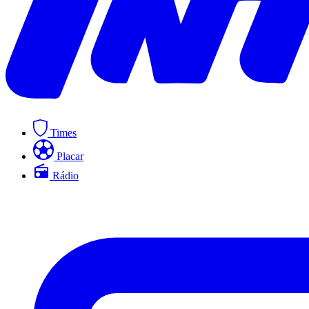
Times
Placar
Rádio