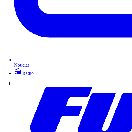
Notícias
Rádio
1