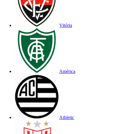
Vitória
América
Athletic