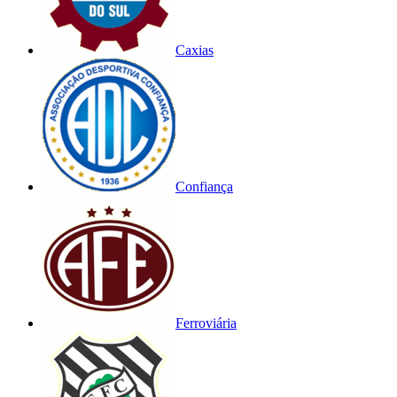
Caxias
Confiança
Ferroviária