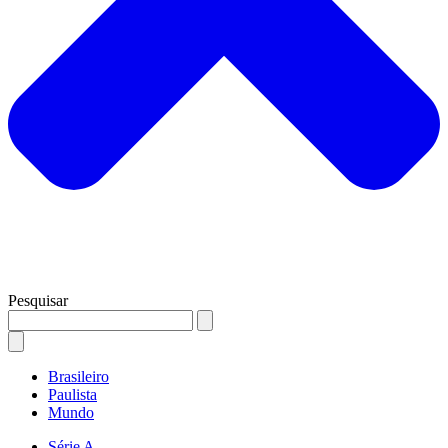
Pesquisar
Brasileiro
Paulista
Mundo
Série A