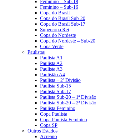
Feminino – Sub-18
Feminino – Sub-16
Copa do Brasil
Copa do Brasil Sub-20
Copa do Brasil Sub-17
Supercopa Rei
Copa do Nordeste
Copa do Nordeste – Sub-20
Copa Verde
Paulistas
Paulista A1
Paulista A2
Paulista A3
Paulistão A4
Paulista – 2ª Divisão
Paulista Sub-15
Paulista Sub-17
Paulista Sub-20 – 1ª Divisão
Paulista Sub-20 – 2ª Divisão
Paulista Feminino
Copa Paulista
Copa Paulista Feminina
Copa SP
Outros Estados
Acreano