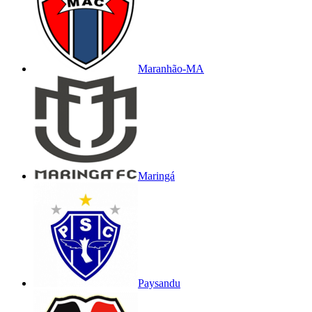
Maranhão-MA
Maringá
Paysandu