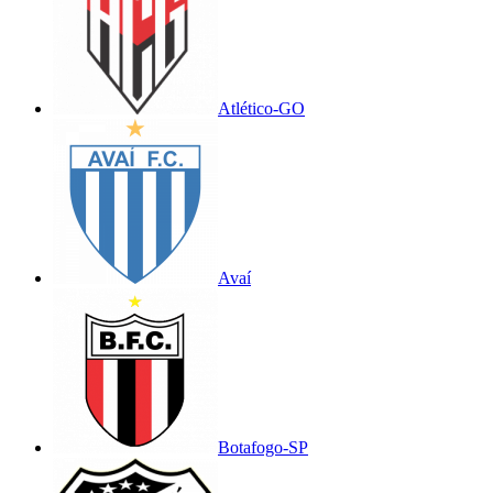
Atlético-GO
Avaí
Botafogo-SP