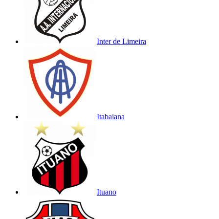
Inter de Limeira
Itabaiana
Ituano