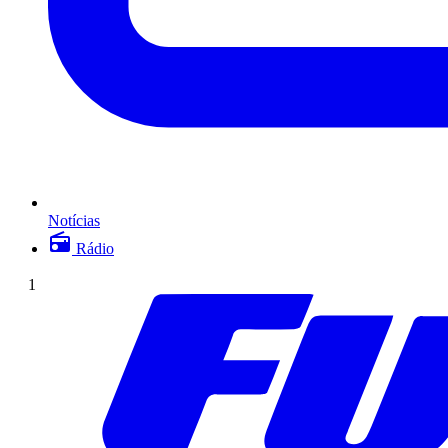
Notícias
Rádio
1