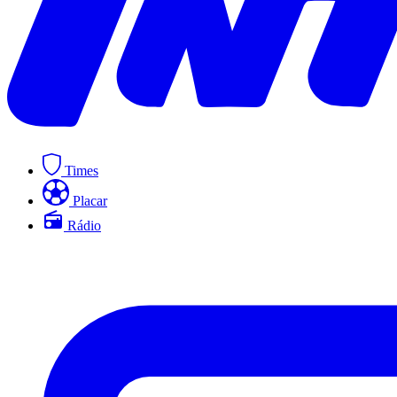
Times
Placar
Rádio