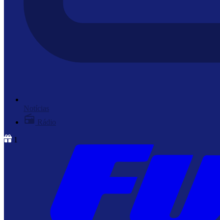
Notícias
Rádio
1