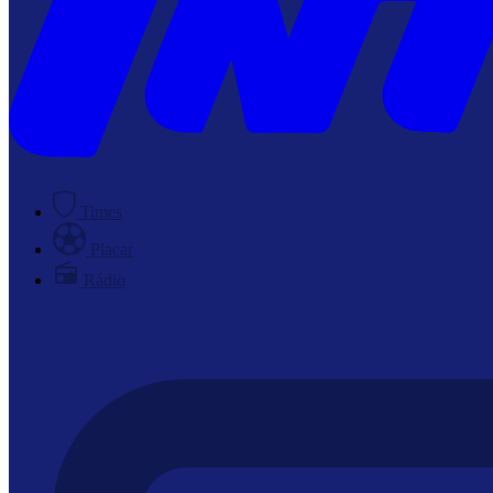
Times
Placar
Rádio