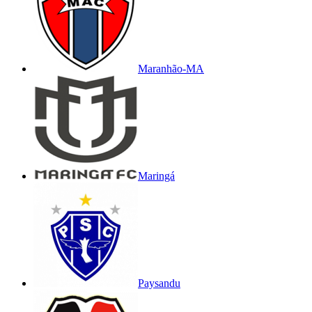
Maranhão-MA
Maringá
Paysandu