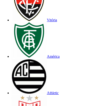
Vitória
América
Athletic