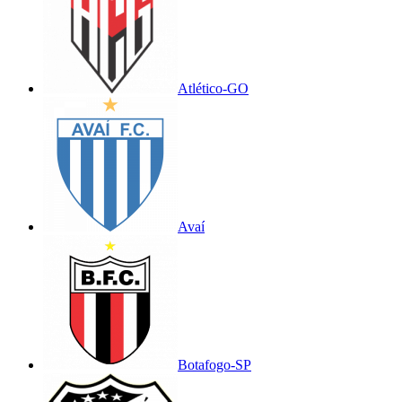
Atlético-GO
Avaí
Botafogo-SP