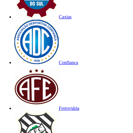
Caxias
Confiança
Ferroviária