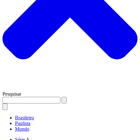
Pesquisar
Brasileiro
Paulista
Mundo
Série A