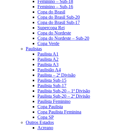
Feminino – Sub-18
Feminino – Sub-16
Copa do Brasil
Copa do Brasil Sub-20
Copa do Brasil Sub-17
Supercopa Rei
Copa do Nordeste
Copa do Nordeste – Sub-20
Copa Verde
Paulistas
Paulista A1
Paulista A2
Paulista A3
Paulistão A4
Paulista – 2ª Divisão
Paulista Sub-15
Paulista Sub-17
Paulista Sub-20 – 1ª Divisão
Paulista Sub-20 – 2ª Divisão
Paulista Feminino
Copa Paulista
Copa Paulista Feminina
Copa SP
Outros Estados
Acreano