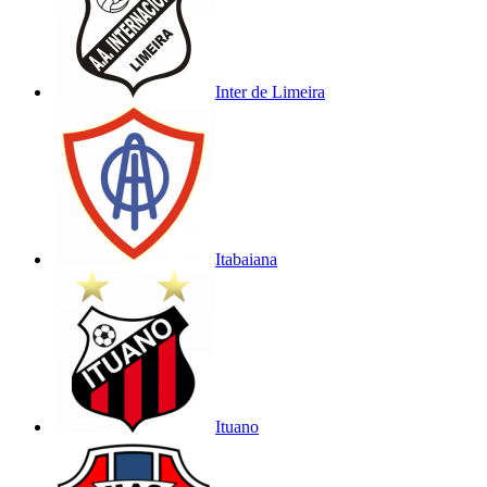
Inter de Limeira
Itabaiana
Ituano