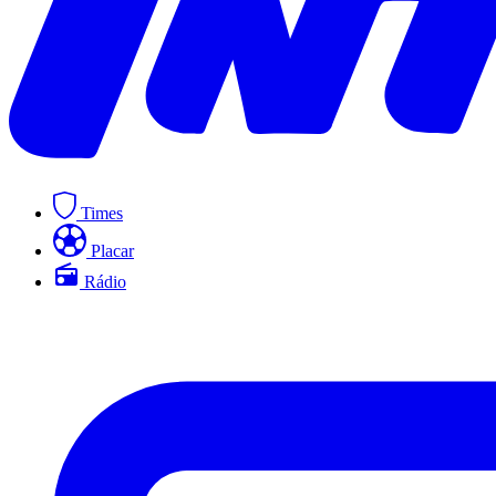
Times
Placar
Rádio