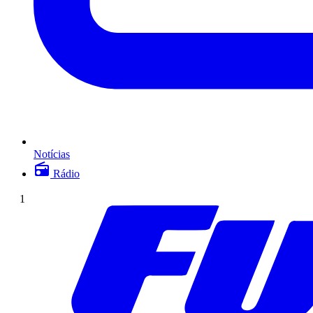
Notícias
Rádio
1