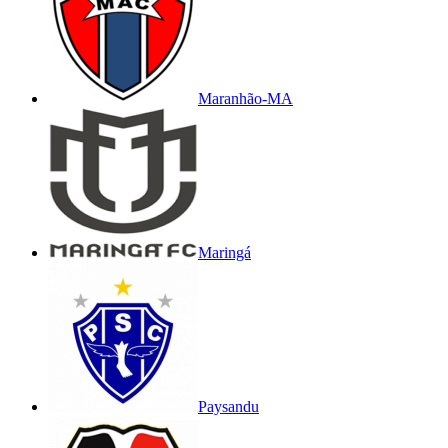
Maranhão-MA
Maringá
Paysandu