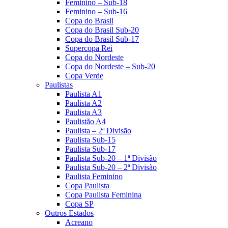
Feminino – Sub-18
Feminino – Sub-16
Copa do Brasil
Copa do Brasil Sub-20
Copa do Brasil Sub-17
Supercopa Rei
Copa do Nordeste
Copa do Nordeste – Sub-20
Copa Verde
Paulistas
Paulista A1
Paulista A2
Paulista A3
Paulistão A4
Paulista – 2ª Divisão
Paulista Sub-15
Paulista Sub-17
Paulista Sub-20 – 1ª Divisão
Paulista Sub-20 – 2ª Divisão
Paulista Feminino
Copa Paulista
Copa Paulista Feminina
Copa SP
Outros Estados
Acreano