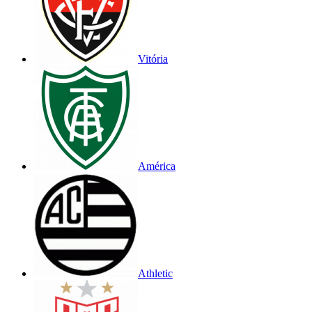
Vitória
América
Athletic