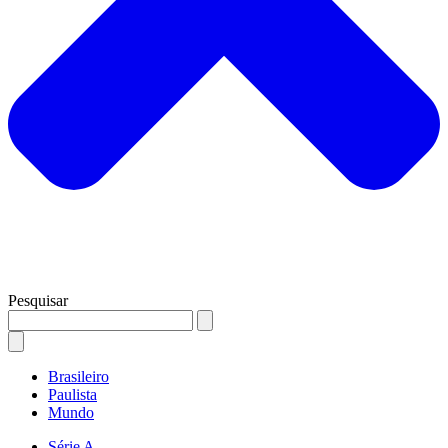
Pesquisar
Brasileiro
Paulista
Mundo
Série A