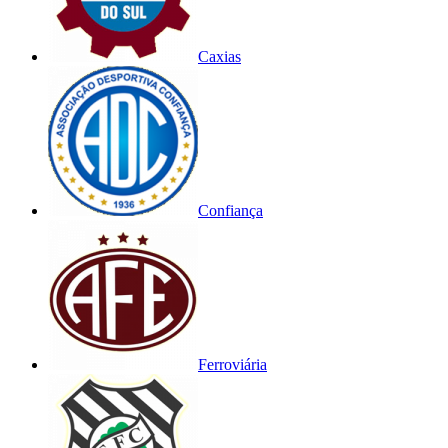
Caxias
Confiança
Ferroviária