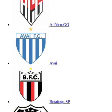
Atlético-GO
Avaí
Botafogo-SP