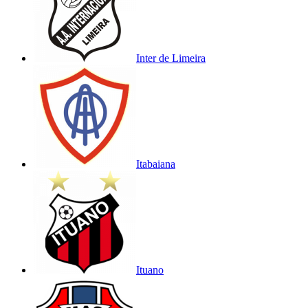
Inter de Limeira
Itabaiana
Ituano