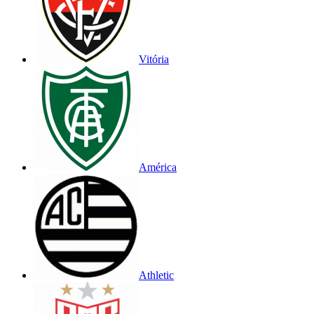
Vitória
América
Athletic