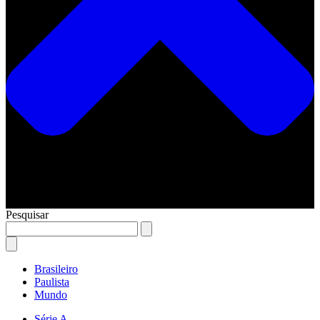
Pesquisar
Brasileiro
Paulista
Mundo
Série A