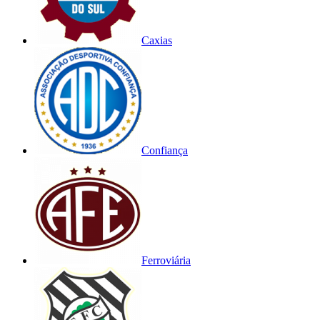
Caxias
Confiança
Ferroviária