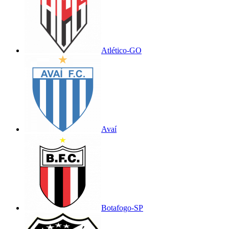
Atlético-GO
Avaí
Botafogo-SP