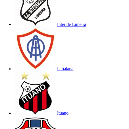
Inter de Limeira
Itabaiana
Ituano