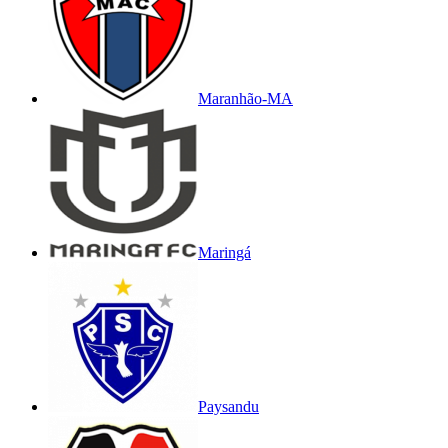
Maranhão-MA
Maringá
Paysandu