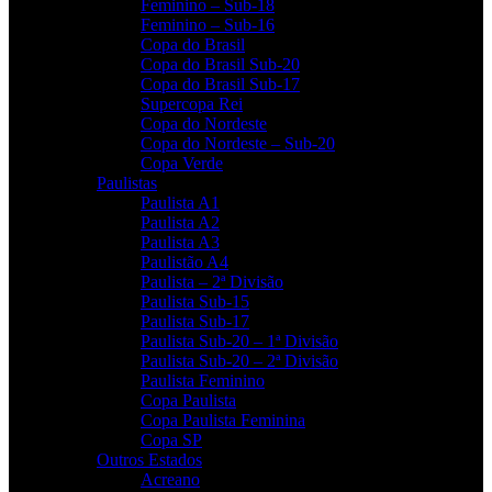
Feminino – Sub-18
Feminino – Sub-16
Copa do Brasil
Copa do Brasil Sub-20
Copa do Brasil Sub-17
Supercopa Rei
Copa do Nordeste
Copa do Nordeste – Sub-20
Copa Verde
Paulistas
Paulista A1
Paulista A2
Paulista A3
Paulistão A4
Paulista – 2ª Divisão
Paulista Sub-15
Paulista Sub-17
Paulista Sub-20 – 1ª Divisão
Paulista Sub-20 – 2ª Divisão
Paulista Feminino
Copa Paulista
Copa Paulista Feminina
Copa SP
Outros Estados
Acreano