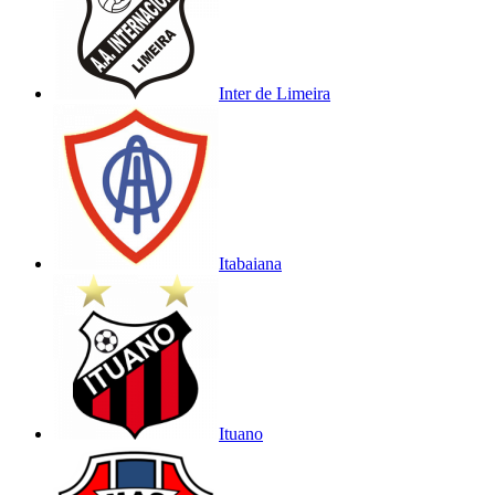
Inter de Limeira
Itabaiana
Ituano