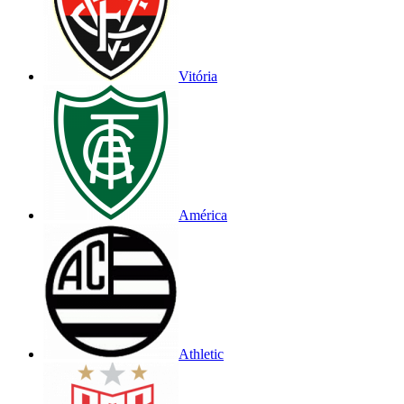
Vitória
América
Athletic