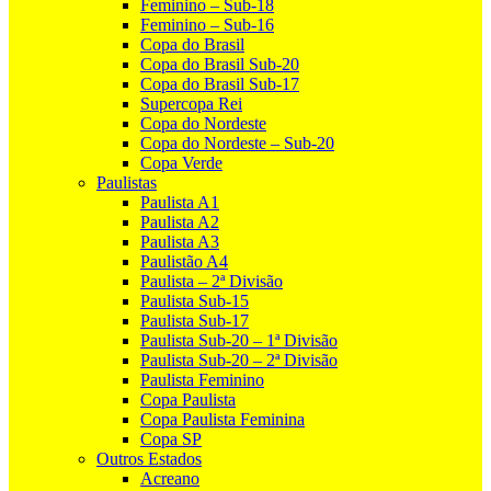
Feminino – Sub-18
Feminino – Sub-16
Copa do Brasil
Copa do Brasil Sub-20
Copa do Brasil Sub-17
Supercopa Rei
Copa do Nordeste
Copa do Nordeste – Sub-20
Copa Verde
Paulistas
Paulista A1
Paulista A2
Paulista A3
Paulistão A4
Paulista – 2ª Divisão
Paulista Sub-15
Paulista Sub-17
Paulista Sub-20 – 1ª Divisão
Paulista Sub-20 – 2ª Divisão
Paulista Feminino
Copa Paulista
Copa Paulista Feminina
Copa SP
Outros Estados
Acreano