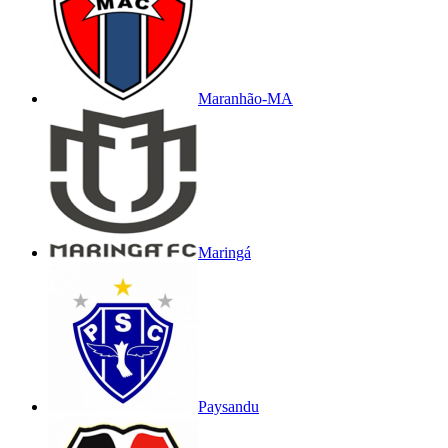
Maranhão-MA
Maringá
Paysandu