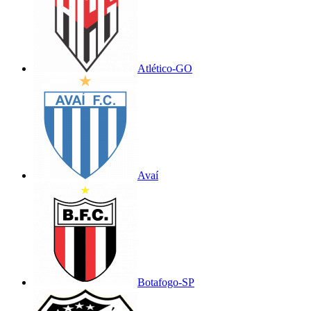
Atlético-GO
Avaí
Botafogo-SP