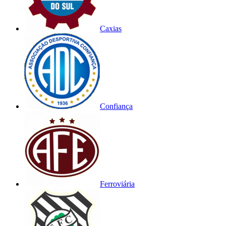
Caxias
Confiança
Ferroviária