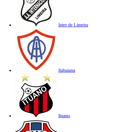
Inter de Limeira
Itabaiana
Ituano