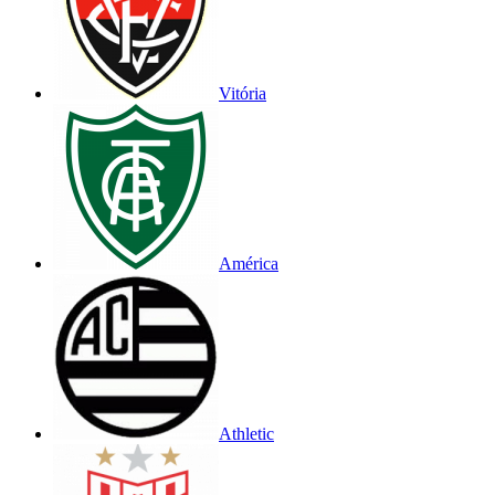
Vitória
América
Athletic