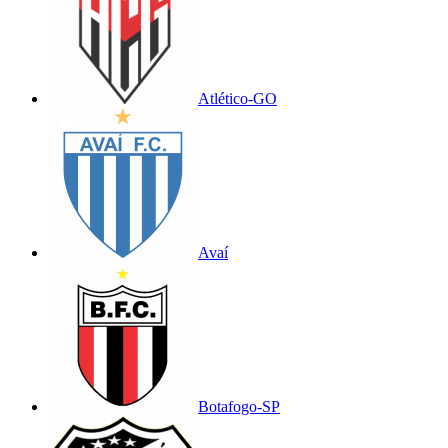
Atlético-GO
Avaí
Botafogo-SP