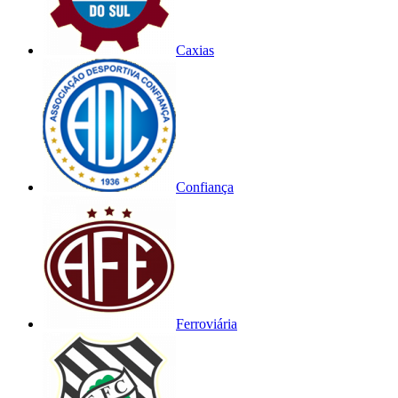
Caxias
Confiança
Ferroviária