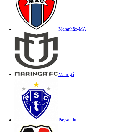
Maranhão-MA
Maringá
Paysandu