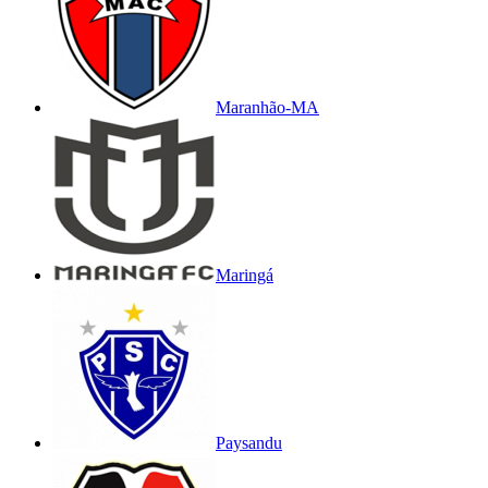
Maranhão-MA
Maringá
Paysandu