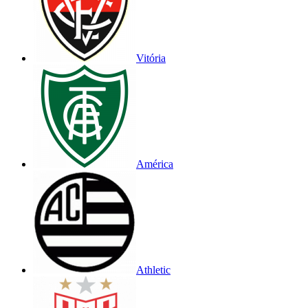
Vitória
América
Athletic