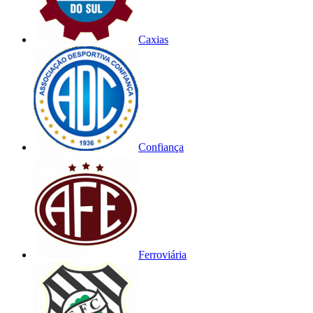
Caxias
Confiança
Ferroviária