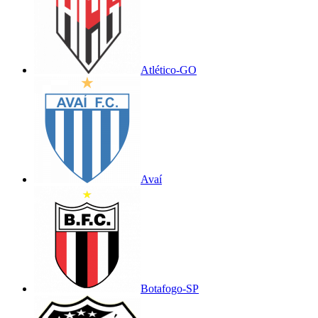
Atlético-GO
Avaí
Botafogo-SP