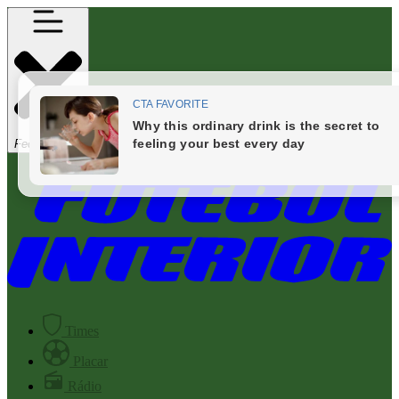
Fechar Menu
Times
Placar
Rádio