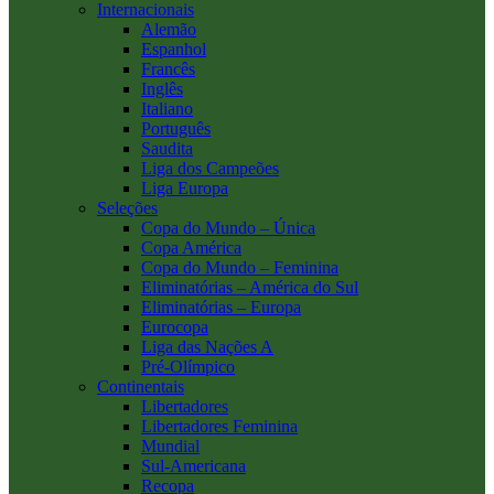
Internacionais
Alemão
Espanhol
Francês
Inglês
Italiano
Português
Saudita
Liga dos Campeões
Liga Europa
Seleções
Copa do Mundo – Única
Copa América
Copa do Mundo – Feminina
Eliminatórias – América do Sul
Eliminatórias – Europa
Eurocopa
Liga das Nações A
Pré-Olímpico
Continentais
Libertadores
Libertadores Feminina
Mundial
Sul-Americana
Recopa