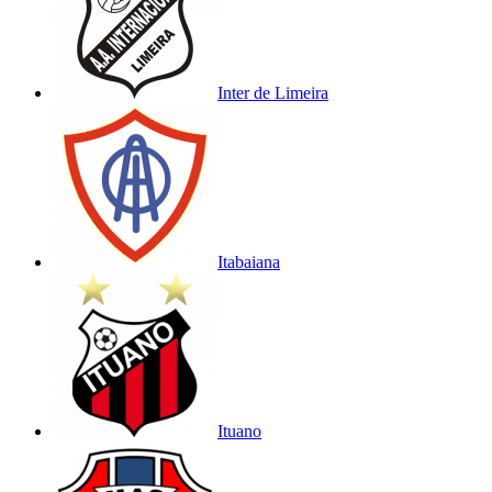
Inter de Limeira
Itabaiana
Ituano