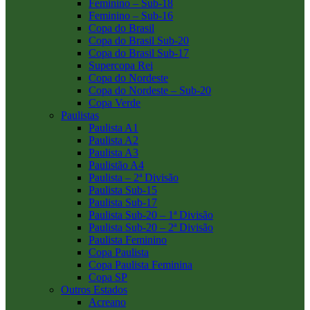
Feminino – Sub-18
Feminino – Sub-16
Copa do Brasil
Copa do Brasil Sub-20
Copa do Brasil Sub-17
Supercopa Rei
Copa do Nordeste
Copa do Nordeste – Sub-20
Copa Verde
Paulistas
Paulista A1
Paulista A2
Paulista A3
Paulistão A4
Paulista – 2ª Divisão
Paulista Sub-15
Paulista Sub-17
Paulista Sub-20 – 1ª Divisão
Paulista Sub-20 – 2ª Divisão
Paulista Feminino
Copa Paulista
Copa Paulista Feminina
Copa SP
Outros Estados
Acreano