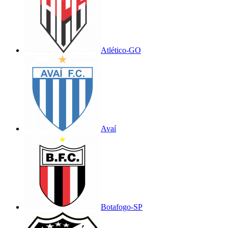
Atlético-GO
Avaí
Botafogo-SP