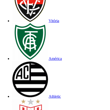
Vitória
América
Athletic