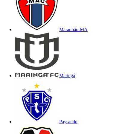
Maranhão-MA
Maringá
Paysandu