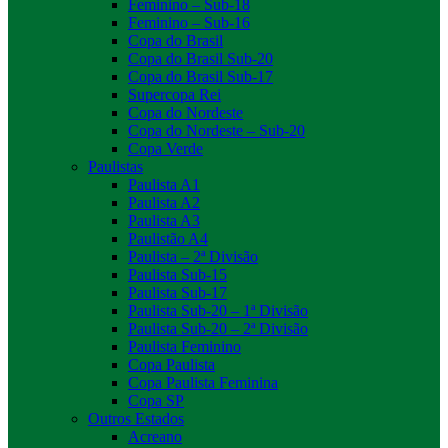
Feminino – Sub-18
Feminino – Sub-16
Copa do Brasil
Copa do Brasil Sub-20
Copa do Brasil Sub-17
Supercopa Rei
Copa do Nordeste
Copa do Nordeste – Sub-20
Copa Verde
Paulistas
Paulista A1
Paulista A2
Paulista A3
Paulistão A4
Paulista – 2ª Divisão
Paulista Sub-15
Paulista Sub-17
Paulista Sub-20 – 1ª Divisão
Paulista Sub-20 – 2ª Divisão
Paulista Feminino
Copa Paulista
Copa Paulista Feminina
Copa SP
Outros Estados
Acreano