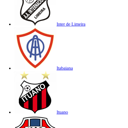
Inter de Limeira
Itabaiana
Ituano