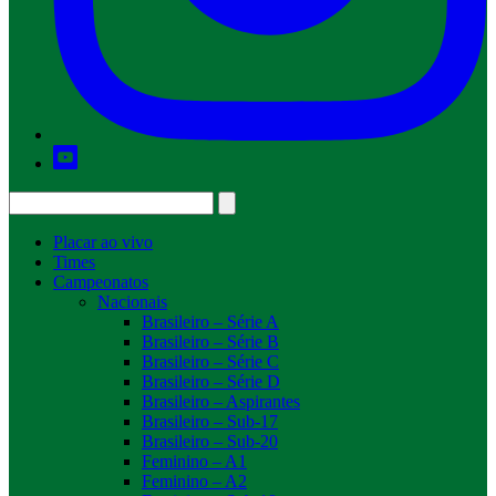
Placar ao vivo
Times
Campeonatos
Nacionais
Brasileiro – Série A
Brasileiro – Série B
Brasileiro – Série C
Brasileiro – Série D
Brasileiro – Aspirantes
Brasileiro – Sub-17
Brasileiro – Sub-20
Feminino – A1
Feminino – A2