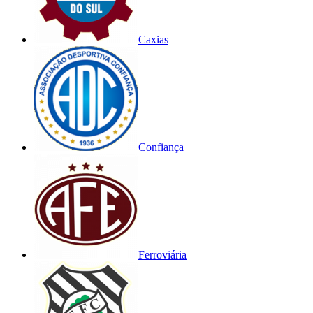
Caxias
Confiança
Ferroviária