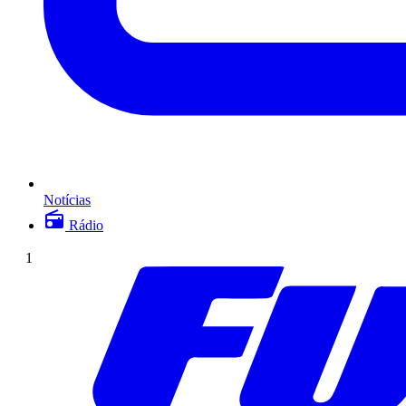
Notícias
Rádio
1