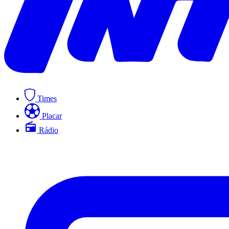
Times
Placar
Rádio