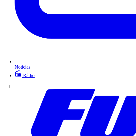
Notícias
Rádio
1