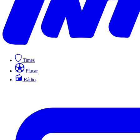
Times
Placar
Rádio