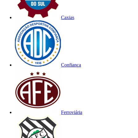
Caxias
Confiança
Ferroviária