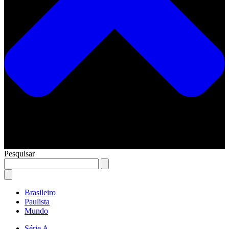
Pesquisar
Brasileiro
Paulista
Mundo
Série A