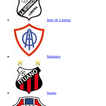
Inter de Limeira
Itabaiana
Ituano