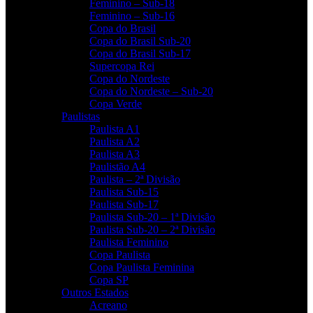
Feminino – Sub-18
Feminino – Sub-16
Copa do Brasil
Copa do Brasil Sub-20
Copa do Brasil Sub-17
Supercopa Rei
Copa do Nordeste
Copa do Nordeste – Sub-20
Copa Verde
Paulistas
Paulista A1
Paulista A2
Paulista A3
Paulistão A4
Paulista – 2ª Divisão
Paulista Sub-15
Paulista Sub-17
Paulista Sub-20 – 1ª Divisão
Paulista Sub-20 – 2ª Divisão
Paulista Feminino
Copa Paulista
Copa Paulista Feminina
Copa SP
Outros Estados
Acreano