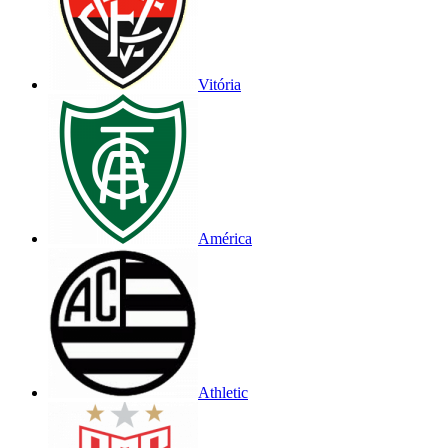
Vitória
América
Athletic