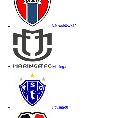
Maranhão-MA
Maringá
Paysandu