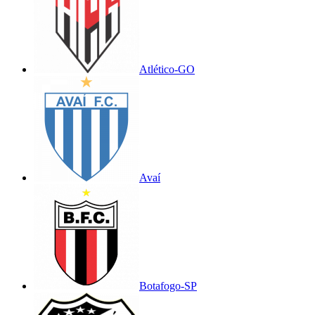
Atlético-GO
Avaí
Botafogo-SP