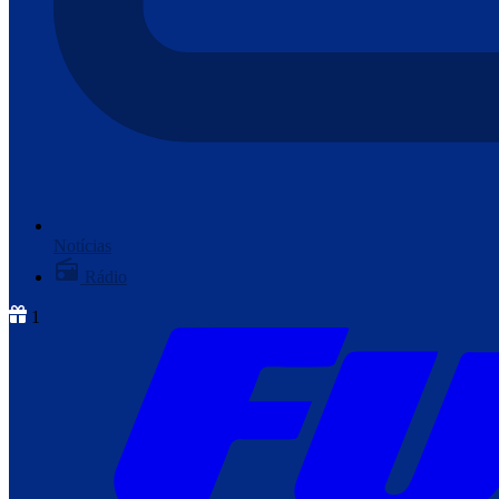
Notícias
Rádio
1