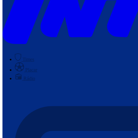
Times
Placar
Rádio