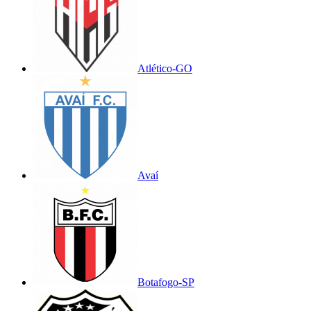
Atlético-GO
Avaí
Botafogo-SP