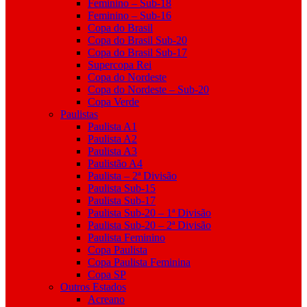
Feminino – Sub-18
Feminino – Sub-16
Copa do Brasil
Copa do Brasil Sub-20
Copa do Brasil Sub-17
Supercopa Rei
Copa do Nordeste
Copa do Nordeste – Sub-20
Copa Verde
Paulistas
Paulista A1
Paulista A2
Paulista A3
Paulistão A4
Paulista – 2ª Divisão
Paulista Sub-15
Paulista Sub-17
Paulista Sub-20 – 1ª Divisão
Paulista Sub-20 – 2ª Divisão
Paulista Feminino
Copa Paulista
Copa Paulista Feminina
Copa SP
Outros Estados
Acreano