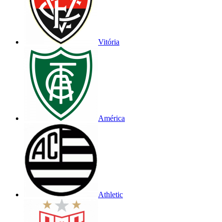
Vitória
América
Athletic