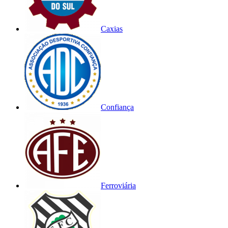
Caxias
Confiança
Ferroviária