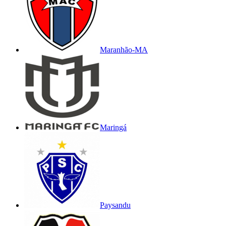
Maranhão-MA
Maringá
Paysandu