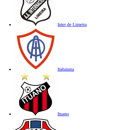
Inter de Limeira
Itabaiana
Ituano