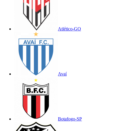
Atlético-GO
Avaí
Botafogo-SP