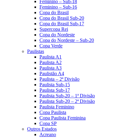
Feminino – Sub-18
Feminino – Sub-16
Copa do Brasil
Copa do Brasil Sub-20
Copa do Brasil Sub-17
Supercopa Rei
Copa do Nordeste
Copa do Nordeste – Sub-20
Copa Verde
Paulistas
Paulista A1
Paulista A2
Paulista A3
Paulistão A4
Paulista – 2ª Divisão
Paulista Sub-15
Paulista Sub-17
Paulista Sub-20 – 1ª Divisão
Paulista Sub-20 – 2ª Divisão
Paulista Feminino
Copa Paulista
Copa Paulista Feminina
Copa SP
Outros Estados
Acreano