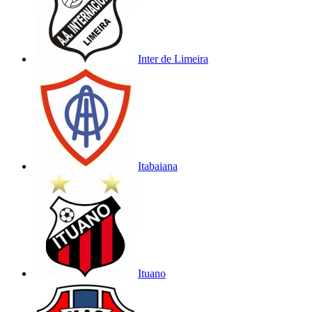
Inter de Limeira
Itabaiana
Ituano