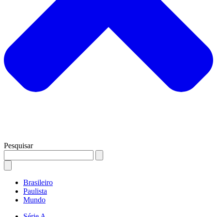
Pesquisar
Brasileiro
Paulista
Mundo
Série A