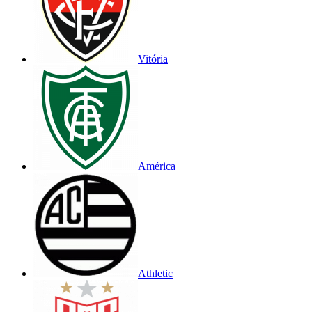
Vitória
América
Athletic