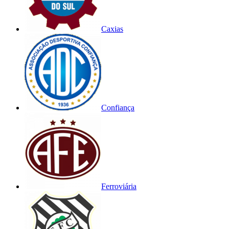
Caxias
Confiança
Ferroviária