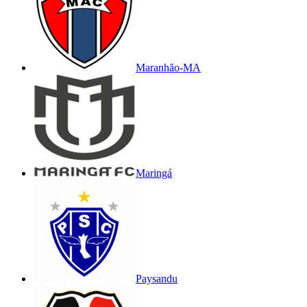
Maranhão-MA
Maringá
Paysandu