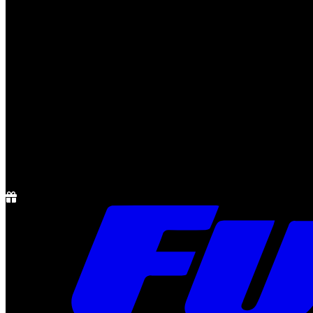
Notícias
Rádio
1