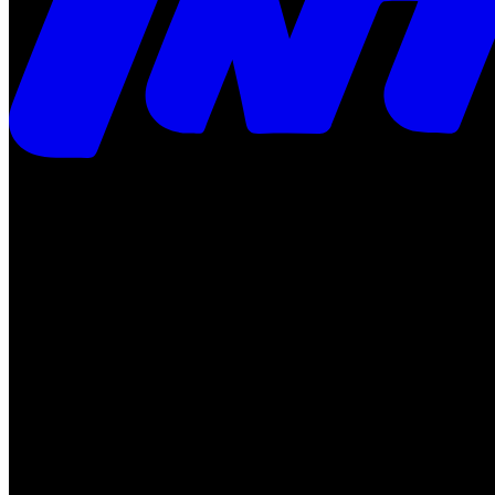
Times
Placar
Rádio