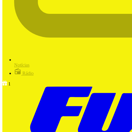
Notícias
Rádio
1