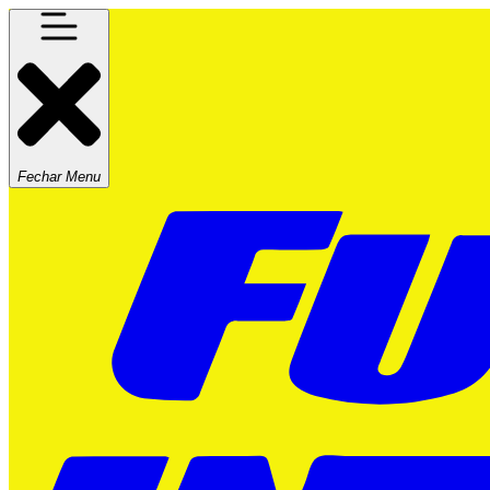
Fechar Menu