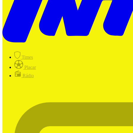
Times
Placar
Rádio