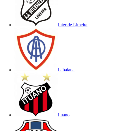
Inter de Limeira
Itabaiana
Ituano