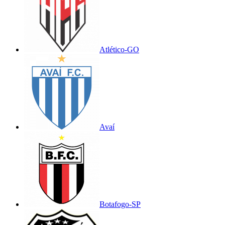
Atlético-GO
Avaí
Botafogo-SP