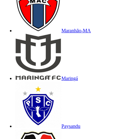
Maranhão-MA
Maringá
Paysandu