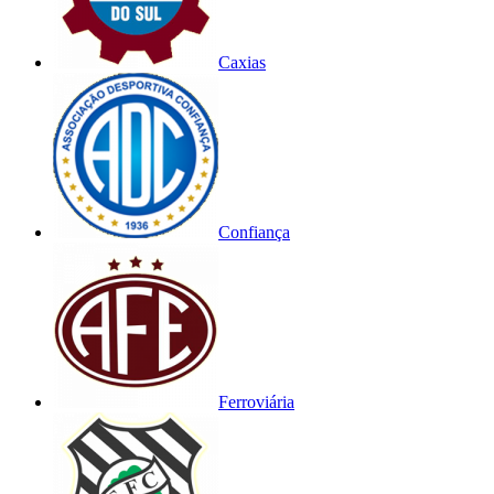
Caxias
Confiança
Ferroviária