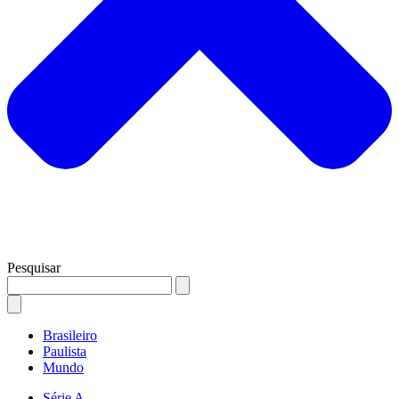
Pesquisar
Brasileiro
Paulista
Mundo
Série A