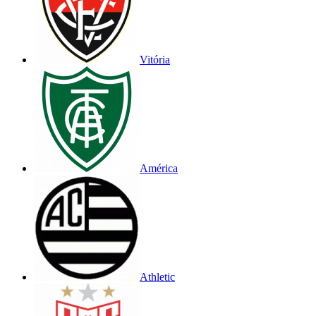
Vitória
América
Athletic