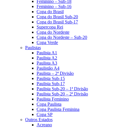
Feminino – Sub-18
Feminino – Sub-16
Copa do Brasil
Copa do Brasil Sub-20
Copa do Brasil Sub-17
Supercopa Rei
Copa do Nordeste
Copa do Nordeste – Sub-20
Copa Verde
Paulistas
Paulista A1
Paulista A2
Paulista A3
Paulistão A4
Paulista – 2ª Divisão
Paulista Sub-15
Paulista Sub-17
Paulista Sub-20 – 1ª Divisão
Paulista Sub-20 – 2ª Divisão
Paulista Feminino
Copa Paulista
Copa Paulista Feminina
Copa SP
Outros Estados
Acreano