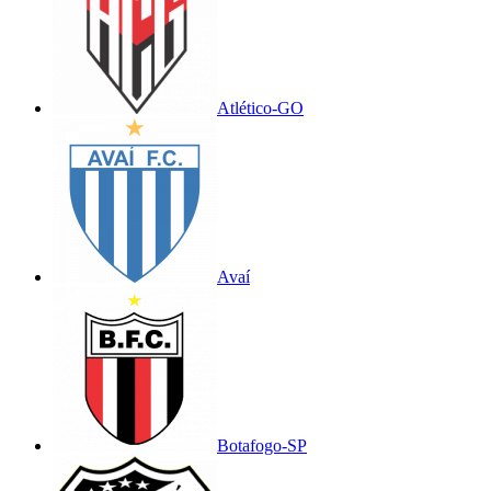
Atlético-GO
Avaí
Botafogo-SP