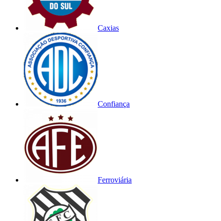
Caxias
Confiança
Ferroviária