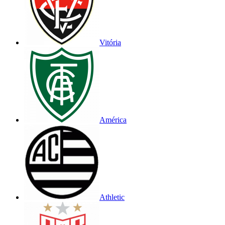
Vitória
América
Athletic