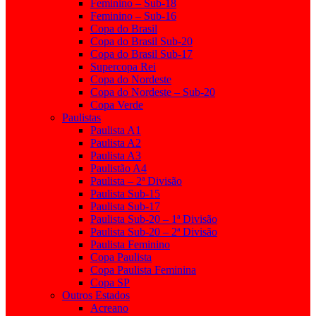
Feminino – Sub-18
Feminino – Sub-16
Copa do Brasil
Copa do Brasil Sub-20
Copa do Brasil Sub-17
Supercopa Rei
Copa do Nordeste
Copa do Nordeste – Sub-20
Copa Verde
Paulistas
Paulista A1
Paulista A2
Paulista A3
Paulistão A4
Paulista – 2ª Divisão
Paulista Sub-15
Paulista Sub-17
Paulista Sub-20 – 1ª Divisão
Paulista Sub-20 – 2ª Divisão
Paulista Feminino
Copa Paulista
Copa Paulista Feminina
Copa SP
Outros Estados
Acreano