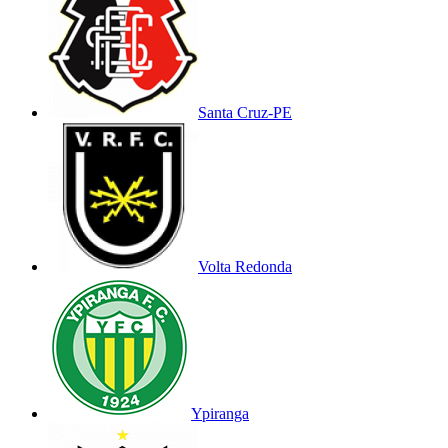
Santa Cruz-PE
Volta Redonda
Ypiranga