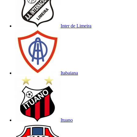
Inter de Limeira
Itabaiana
Ituano