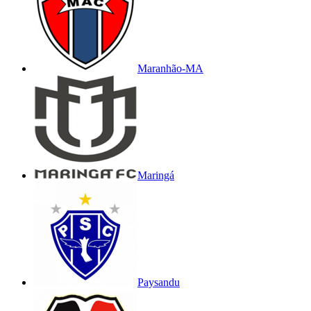
Maranhão-MA
Maringá
Paysandu