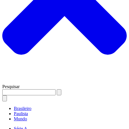
Pesquisar
Brasileiro
Paulista
Mundo
Série A