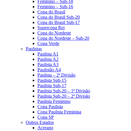
Feminino – Sub-18
Feminino – Sub-16
Copa do Brasil
Copa do Brasil Sub-20
Copa do Brasil Sub-17
Supercopa Rei
Copa do Nordeste
Copa do Nordeste – Sub-20
Copa Verde
Paulistas
Paulista A1
Paulista A2
Paulista A3
Paulistão A4
Paulista – 2ª Divisão
Paulista Sub-15
Paulista Sub-17
Paulista Sub-20 – 1ª Divisão
Paulista Sub-20 – 2ª Divisão
Paulista Feminino
Copa Paulista
Copa Paulista Feminina
Copa SP
Outros Estados
Acreano