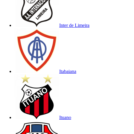
Inter de Limeira
Itabaiana
Ituano