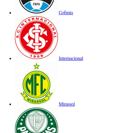
Grêmio
Internacional
Mirassol