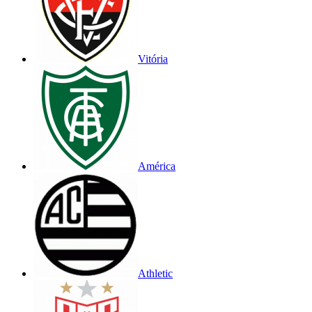
Vitória
América
Athletic