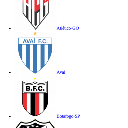
Atlético-GO
Avaí
Botafogo-SP