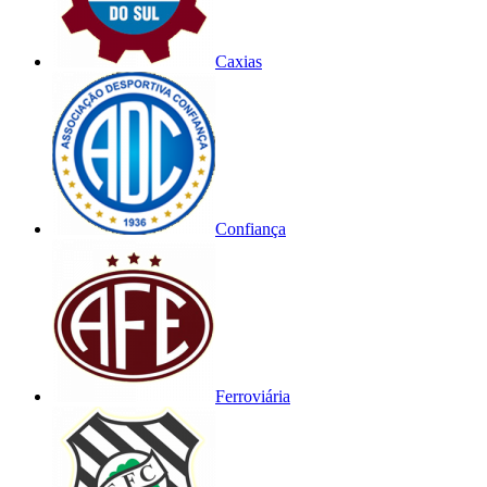
Caxias
Confiança
Ferroviária