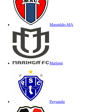
Maranhão-MA
Maringá
Paysandu