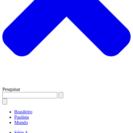
Pesquisar
Brasileiro
Paulista
Mundo
Série A