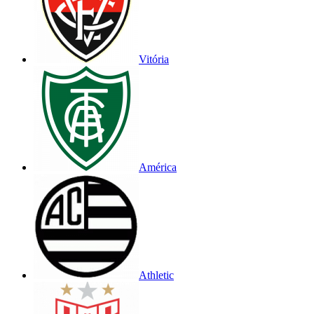
Vitória
América
Athletic