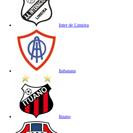
Inter de Limeira
Itabaiana
Ituano