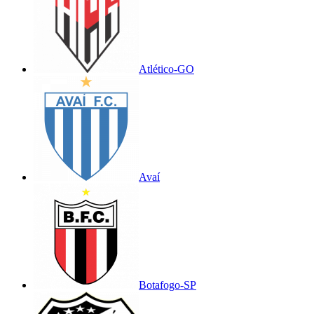
Atlético-GO
Avaí
Botafogo-SP