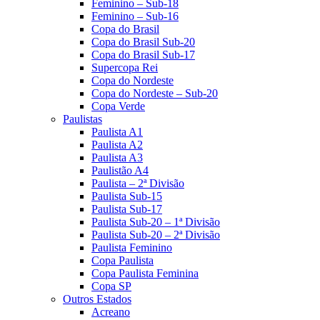
Feminino – Sub-18
Feminino – Sub-16
Copa do Brasil
Copa do Brasil Sub-20
Copa do Brasil Sub-17
Supercopa Rei
Copa do Nordeste
Copa do Nordeste – Sub-20
Copa Verde
Paulistas
Paulista A1
Paulista A2
Paulista A3
Paulistão A4
Paulista – 2ª Divisão
Paulista Sub-15
Paulista Sub-17
Paulista Sub-20 – 1ª Divisão
Paulista Sub-20 – 2ª Divisão
Paulista Feminino
Copa Paulista
Copa Paulista Feminina
Copa SP
Outros Estados
Acreano