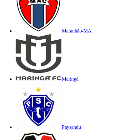
Maranhão-MA
Maringá
Paysandu