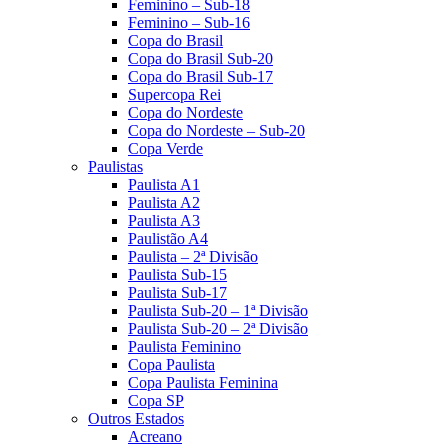
Feminino – Sub-18
Feminino – Sub-16
Copa do Brasil
Copa do Brasil Sub-20
Copa do Brasil Sub-17
Supercopa Rei
Copa do Nordeste
Copa do Nordeste – Sub-20
Copa Verde
Paulistas
Paulista A1
Paulista A2
Paulista A3
Paulistão A4
Paulista – 2ª Divisão
Paulista Sub-15
Paulista Sub-17
Paulista Sub-20 – 1ª Divisão
Paulista Sub-20 – 2ª Divisão
Paulista Feminino
Copa Paulista
Copa Paulista Feminina
Copa SP
Outros Estados
Acreano