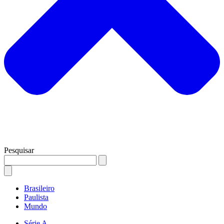
Pesquisar
Brasileiro
Paulista
Mundo
Série A