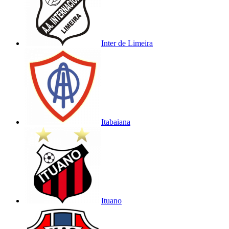
Inter de Limeira
Itabaiana
Ituano