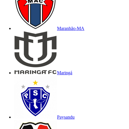
Maranhão-MA
Maringá
Paysandu