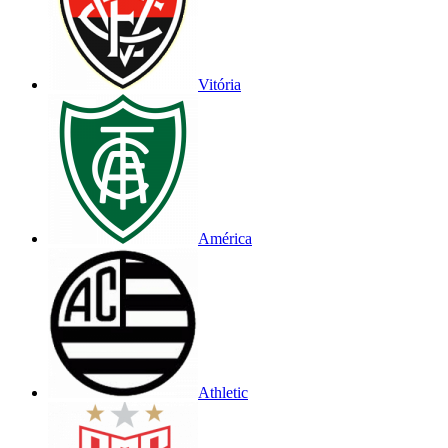
Vitória
América
Athletic