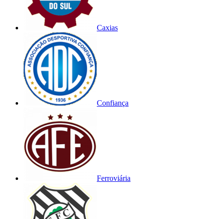
Caxias
Confiança
Ferroviária