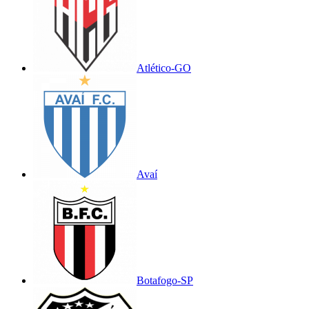
Atlético-GO
Avaí
Botafogo-SP