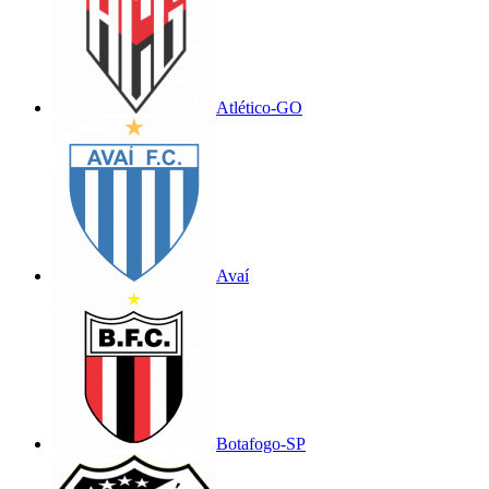
Atlético-GO
Avaí
Botafogo-SP