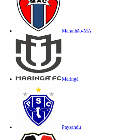
Maranhão-MA
Maringá
Paysandu