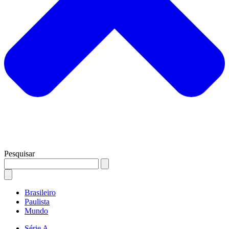
Pesquisar
Brasileiro
Paulista
Mundo
Série A