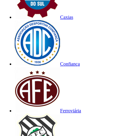
Caxias
Confiança
Ferroviária