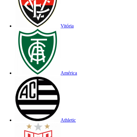
Vitória
América
Athletic