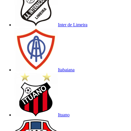
Inter de Limeira
Itabaiana
Ituano