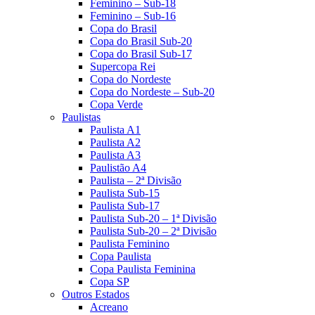
Feminino – Sub-18
Feminino – Sub-16
Copa do Brasil
Copa do Brasil Sub-20
Copa do Brasil Sub-17
Supercopa Rei
Copa do Nordeste
Copa do Nordeste – Sub-20
Copa Verde
Paulistas
Paulista A1
Paulista A2
Paulista A3
Paulistão A4
Paulista – 2ª Divisão
Paulista Sub-15
Paulista Sub-17
Paulista Sub-20 – 1ª Divisão
Paulista Sub-20 – 2ª Divisão
Paulista Feminino
Copa Paulista
Copa Paulista Feminina
Copa SP
Outros Estados
Acreano