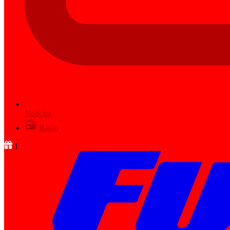
Notícias
Rádio
1