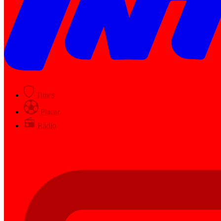
Times
Placar
Rádio