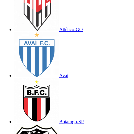
Atlético-GO
Avaí
Botafogo-SP