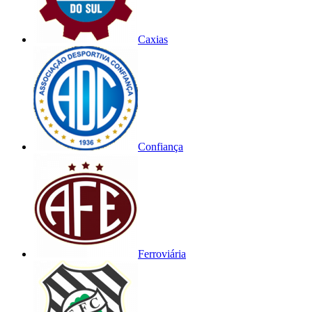
Caxias
Confiança
Ferroviária