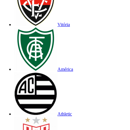
Vitória
América
Athletic