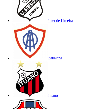
Inter de Limeira
Itabaiana
Ituano