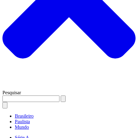
Pesquisar
Brasileiro
Paulista
Mundo
Série A