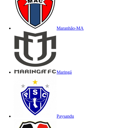
Maranhão-MA
Maringá
Paysandu