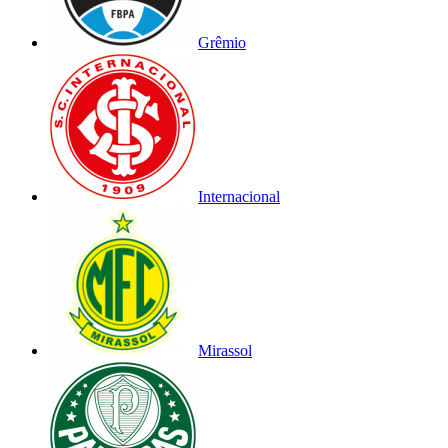
Grêmio
Internacional
Mirassol