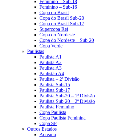
Feminino – Sub-18
Feminino – Sub-16
Copa do Brasil
Copa do Brasil Sub-20
Copa do Brasil Sub-17
Supercopa Rei
Copa do Nordeste
Copa do Nordeste – Sub-20
Copa Verde
Paulistas
Paulista A1
Paulista A2
Paulista A3
Paulistão A4
Paulista – 2ª Divisão
Paulista Sub-15
Paulista Sub-17
Paulista Sub-20 – 1ª Divisão
Paulista Sub-20 – 2ª Divisão
Paulista Feminino
Copa Paulista
Copa Paulista Feminina
Copa SP
Outros Estados
Acreano